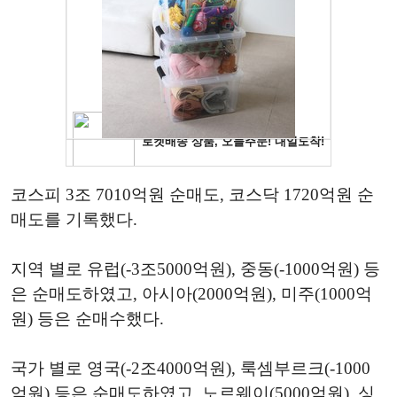
코스피 3조 7010억원 순매도, 코스닥 1720억원 순
매도를 기록했다.
지역 별로 유럽(-3조5000억원), 중동(-1000억원) 등
은 순매도하였고, 아시아(2000억원), 미주(1000억
원) 등은 순매수했다.
국가 별로 영국(-2조4000억원), 룩셈부르크(-1000
억원) 등은 순매도하였고, 노르웨이(5000억원), 싱