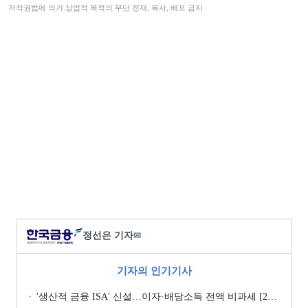
저작권법에 의거 상업적 목적의 무단 전재, 복사, 배포 금지
정선은 기자
✉
기자의 인기기사
'생산적 금융 ISA' 신설…이자·배당소득 전액 비과세 [2026 세제개편안]