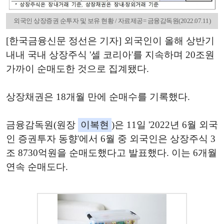
외국인 상장증권 순투자 및 보유 현황 / 자료제공= 금융감독원(2022.07.11)
[한국금융신문 정선은 기자] 외국인이 올해 상반기
내내 국내 상장주식 '셀 코리아'를 지속하며 20조원
가까이 순매도한 것으로 집계됐다.
상장채권은 18개월 만에 순매수를 기록했다.
금융감독원(원장
이복현
)은 11일 '2022년 6월 외국
인 증권투자 동향'에서 6월 중 외국인은 상장주식 3
조 8730억원을 순매도했다고 발표했다. 이는 6개월
연속 순매도다.