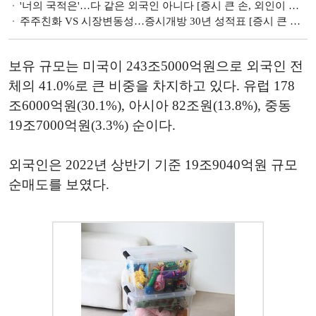
'너의 국적은'…다 같은 외국인 아니다 [증시 큰 손, 외인이 알고싶다 (1)]
주주친화 VS 시장변동성…증시개방 30년 성적표 [증시 큰 손, 외인이 알고싶다 (3)]
보유 규모는 미국이 243조5000억원으로 외국인 전
체의 41.0%로 큰 비중을 차지하고 있다. 유럽 178
조6000억원(30.1%), 아시아 82조원(13.8%), 중동
19조7000억원(3.3%) 순이다.
외국인은 2022년 상반기 기준 19조9040억원 규모
순매도를 보였다.