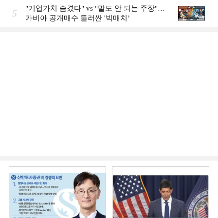
"기업가치 숨겼다" vs "말도 안 되는 주장"…
5
가비아 공개매수 둘러싼 '빅매치’