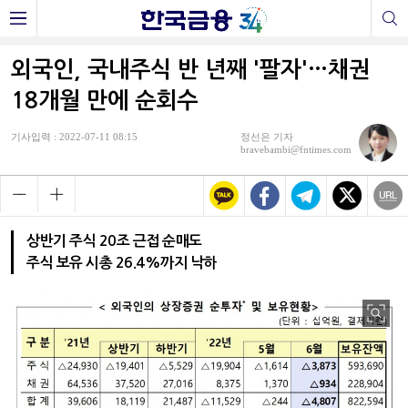
외국인, 국내주식 반 년째 '팔자'…채권
18개월 만에 순회수
기사입력 : 2022-07-11 08:15
정선은 기자
bravebambi@fntimes.com
상반기 주식 20조 근접 순매도
주식 보유 시총 26.4%까지 낙하