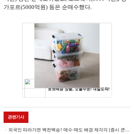
가포르(5000억원) 등은 순매수했다.
관련기사
외국인 따라가면 백전백승? 매수·매도 배경 제각각 [증시 큰 손, 외인이 알고싶다 (2)]