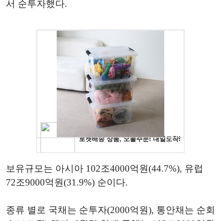
서 순투자했다.
보유규모는 아시아 102조4000억원(44.7%), 유럽
72조9000억원(31.9%) 순이다.
종류 별로 국채는 순투자(2000억원), 통안채는 순회