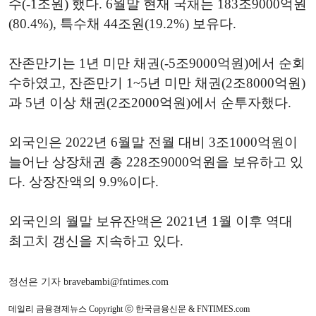
수(-1조원) 했다. 6월말 현재 국채는 183조9000억원
(80.4%), 특수채 44조원(19.2%) 보유다.
잔존만기는 1년 미만 채권(-5조9000억원)에서 순회
수하였고, 잔존만기 1~5년 미만 채권(2조8000억원)
과 5년 이상 채권(2조2000억원)에서 순투자했다.
외국인은 2022년 6월말 전월 대비 3조1000억원이
늘어난 상장채권 총 228조9000억원을 보유하고 있
다. 상장잔액의 9.9%이다.
외국인의 월말 보유잔액은 2021년 1월 이후 역대
최고치 갱신을 지속하고 있다.
정선은 기자 bravebambi@fntimes.com
데일리 금융경제뉴스 Copyright ⓒ 한국금융신문 & FNTIMES.com