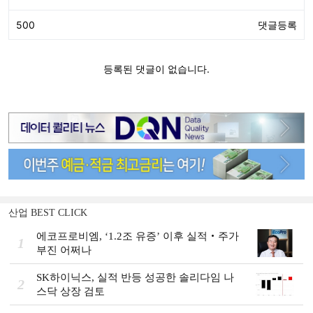
산업 BEST CLICK
에코프로비엠, ‘1.2조 유증’ 이후 실적‧주가
1
부진 어쩌나
SK하이닉스, 실적 반등 성공한 솔리다임 나
2
스닥 상장 검토