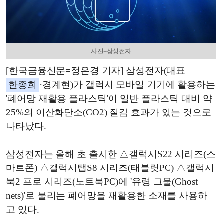
사진=삼성전자
[한국금융신문=정은경 기자] 삼성전자(대표
한종희
·경계현)가 갤럭시 모바일 기기에 활용하는
'폐어망 재활용 플라스틱'이 일반 플라스틱 대비 약
25%의 이산화탄소(CO2) 절감 효과가 있는 것으로
나타났다.
삼성전자는 올해 초 출시한 △갤럭시S22 시리즈(스
마트폰) △갤럭시탭S8 시리즈(태블릿PC) △갤럭시
북2 프로 시리즈(노트북PC)에 '유령 그물(Ghost
nets)'로 불리는 폐어망을 재활용한 소재를 사용하
고 있다.