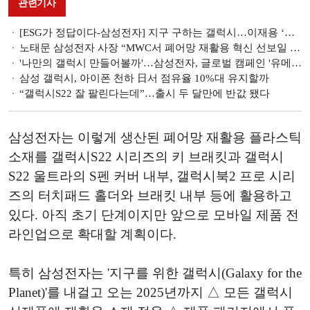
관련기사
[ESG가 정답이다-삼성전자] 지구 구하는 갤럭시…이재용 ‘뉴 삼성’ 앞당긴다
노태문 삼성전자 사장 “MWC서 폐어망 재활용 혁신 선보일 것”
'나만의 갤럭시 만들어볼까'…삼성전자, 글로벌 캠페인 '유메이크' 시작
삼성 갤럭시, 아이폰 천하 日서 점유율 10%대 유지할까
“갤럭시S22 잘 팔린다는데”…출시 두 달만에 반값 됐다
삼성전자는 이렇게 생산된 폐어망 재활용 플라스틱
소재를 갤럭시S22 시리즈의 키 브래킷과 갤럭시
S22 울트라의 S펜 커버 내부, 갤럭시북2 프로 시리
즈의 터치패드 홀더와 브래킷 내부 등에 활용하고
있다. 아직 초기 단계이지만 앞으로 모바일 제품 전
라인업으로 확대할 계획이다.
특히 삼성전자는 '지구를 위한 갤럭시(Galaxy for the
Planet)'를 내걸고 오는 2025년까지 △ 모든 갤럭시