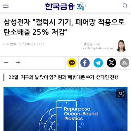
삼성전자 "갤럭시 기기, 폐어망 적용으로
탄소배출 25% 저감"
기사입력 : 2022-04-21 13:31
정은경 기자
ek7869@fntimes.com
22일, 지구의 날 맞아 임직원과 ‘폐휴대폰 수거’ 캠페인 진행