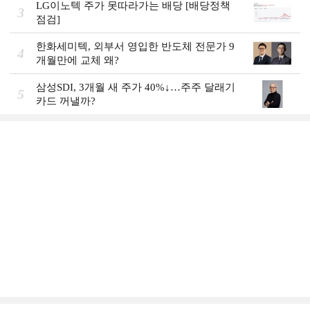
LG이노텍 주가 못따라가는 배당 [배당정책
3
점검]
한화세미텍, 외부서 영입한 반도체 전문가 9
4
개월만에 교체 왜?
삼성SDI, 3개월 새 주가 40%↓…주주 달래기
5
카드 꺼낼까?