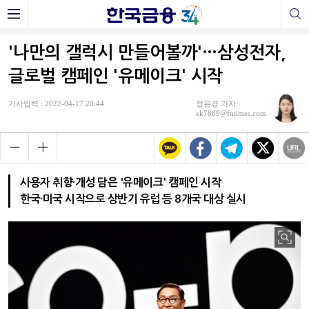
'나만의 갤럭시 만들어볼까'…삼성전자,
글로벌 캠페인 '유메이크' 시작
기사입력 : 2022-04-17 20:44
정은경 기자
ek7869@fntimes.com
사용자 취향·개성 담은 '유메이크' 캠페인 시작
한국·미국 시작으로 상반기 유럽 등 8개국 대상 실시