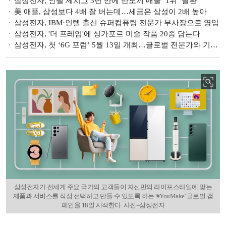
삼성전자, 인텔 제치고 3년 만에 반도체 매출 ‘1위’ 탈환
美 애플, 삼성보다 4배 잘 버는데…세금은 삼성이 2배 높아
삼성전자, IBM·인텔 출신 슈퍼컴퓨팅 전문가 부사장으로 영입
삼성전자, '더 프레임'에 싱가포르 미술 작품 20종 담는다
삼성전자, 첫 ‘6G 포럼’ 5월 13일 개최…글로벌 전문가와 기술 공유
삼성전자가 전세계 주요 국가의 고객들이 자신만의 라이프스타일에 맞는
제품과 서비스를 직접 선택하고 만들 수 있도록 하는 '#YouMake' 글로벌 캠
페인을 18일 시작한다. 사진=삼성전자