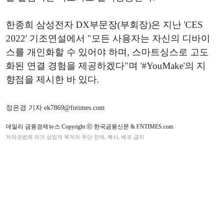
한종희 삼성전자 DX부문장(부회장)은 지난 'CES
2022' 기조연설에서 "모든 사용자는 자신의 디바이
스를 개인화할 수 있어야 하며, 스마트싱스로 고도
화된 연결 경험을 제공하겠다"며 '#YouMake'의 지
향점을 제시한 바 있다.
정은경 기자 ek7869@fntimes.com
데일리 금융경제뉴스 Copyright ⓒ 한국금융신문 & FNTIMES.com
저작권법에 의거 상업적 목적의 무단 전재, 복사, 배포 금지