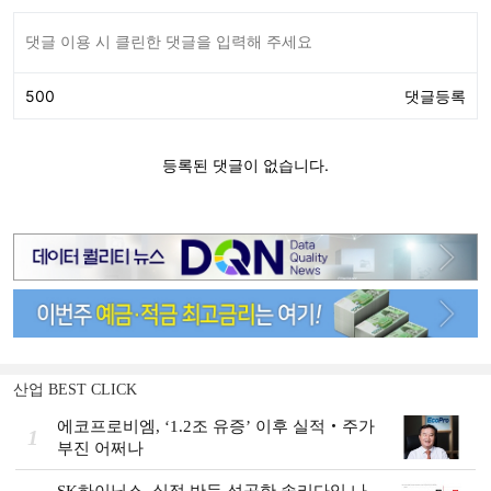
산업 BEST CLICK
에코프로비엠, ‘1.2조 유증’ 이후 실적‧주가
1
부진 어쩌나