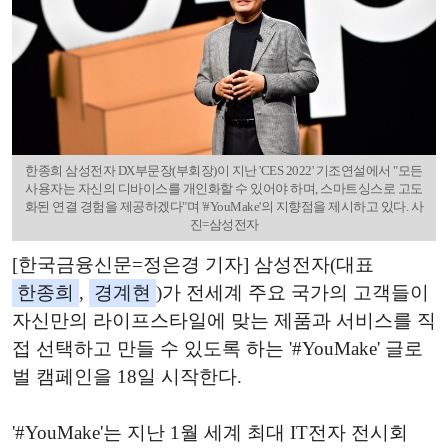
한종희 삼성전자 DX부문장(부회장)이 지난 'CES 2022' 기조연설에서 "모든
사용자는 자신의 디바이스를 개인화할 수 있어야 하며, 스마트싱스로 고도
화된 연결 경험을 제공하겠다"며 '#YouMake'의 지향점을 제시하고 있다. 사
진=삼성전자
[한국금융신문=정은경 기자] 삼성전자(대표
한종희
,
경계현
)가 전세계 주요 국가의 고객들이
자신만의 라이프스타일에 맞는 제품과 서비스를 직
접 선택하고 만들 수 있도록 하는 '#YouMake' 글로
벌 캠페인을 18일 시작한다.
'#YouMake'는 지난 1월 세계 최대 IT전자 전시회