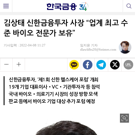
김상태 신한금융투자 사장 “업계 최고 수
준 바이오 전문가 보유”
기사입력 : 2022-04-08 11:27
임지윤 기자
dlawldbs20@fntimes.com
신한금융투자, ‘제1회 신한 헬스케어 포럼’ 개최
19개 기업 대표이사‧VC‧기관투자자 등 참석
국내 바이오‧의료기기 시장의 성장 방향 모색
판교 등에서 바이오 기업 대상 추가 포럼 예정