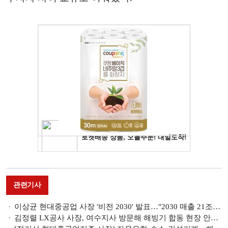
관련기사
이상균 현대중공업 사장 '비전 2030' 발표…"2030 매출 21조, 영업이익률 10% 목표"
김정렬 LX공사 사장, 여수지사 방문해 해빙기 합동 현장 안전점검 지휘