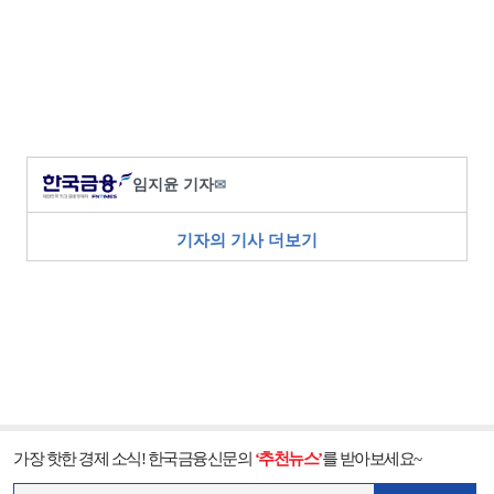
임지윤 기자
✉
기자의 기사 더보기
가장 핫한 경제 소식! 한국금융신문의
‘추천뉴스’
를 받아보세요~