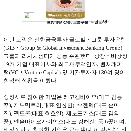
이번 포럼은 신한금융투자 글로벌‧그룹 투자은행
(GIB‧Group & Global Investment Banking Group)
그룹과 리서치센터가 공동 주관했다. 상장‧비상장
19개 기업 대표이사와 최고재무책임자, 벤처캐피
털(VC‧Venture Capital) 및 기관투자자 130여 명이
참석해 성황을 이뤘다.
상장사로 참여한 기업은 레고켐바이오(대표 김용
주), 지노믹트리(대표 안성환), 수젠텍(대표 손미
진), 펩트론(대표 최호일), 제노포커스(대표 김의
중), 엔솔바이오사이언스(대표 김해진) 등 6곳이며,
비상장사로 참여한 기업은 큐로셀(대표 김건수), 바