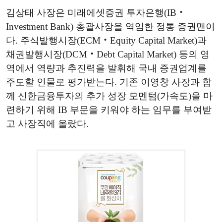
김상태 사장은 미래에셋증권 투자은행(IB‧
Investment Bank) 총괄사장을 역임한 정통 증권맨이
다. 주식발행시장(ECM‧Equity Capital Market)과
채권발행시장(DCM‧Debt Capital Market) 등의 영
역에서 역량과 추진력을 발휘해 국내 증권업계를
주도할 인물로 평가받는다. 기존 이영창 사장과 함
께 신한금융투자의 추가 성장 모멘텀(가속도)을 마
련하기 위해 IB 부문을 키워야 하는 임무를 부여받
고 사장직에 올랐다.