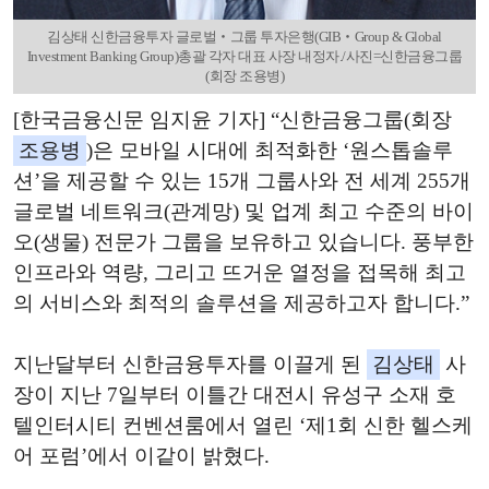
김상태 신한금융투자 글로벌‧그룹 투자은행(GIB‧Group & Global
Investment Banking Group)총괄 각자 대표 사장 내정자./사진=신한금융그룹
(회장 조용병)
[한국금융신문 임지윤 기자] “신한금융그룹(회장
조용병
)은 모바일 시대에 최적화한 ‘원스톱솔루
션’을 제공할 수 있는 15개 그룹사와 전 세계 255개
글로벌 네트워크(관계망) 및 업계 최고 수준의 바이
오(생물) 전문가 그룹을 보유하고 있습니다. 풍부한
인프라와 역량, 그리고 뜨거운 열정을 접목해 최고
의 서비스와 최적의 솔루션을 제공하고자 합니다.”
지난달부터 신한금융투자를 이끌게 된
김상태
사
장이 지난 7일부터 이틀간 대전시 유성구 소재 호
텔인터시티 컨벤션룸에서 열린 ‘제1회 신한 헬스케
어 포럼’에서 이같이 밝혔다.