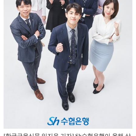
[한국금융신문 임지윤 기자] Sh수협은행이 올해 상