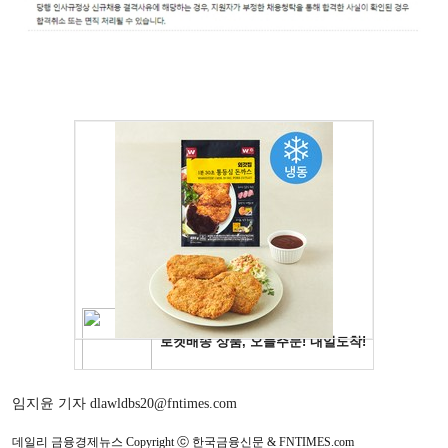
임지윤 기자 dlawldbs20@fntimes.com
데일리 금융경제뉴스 Copyright ⓒ 한국금융신문 & FNTIMES.com