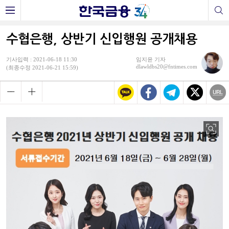
수협은행, 상반기 신입행원 공개채용
기사입력 : 2021-06-18 11:30
임지윤 기자
dlawldbs20@fntimes.com
(최종수정 2021-06-21 15:59)