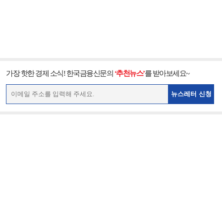
가장 핫한 경제 소식! 한국금융신문의
‘추천뉴스’
를 받아보세요~
뉴스레터 신청