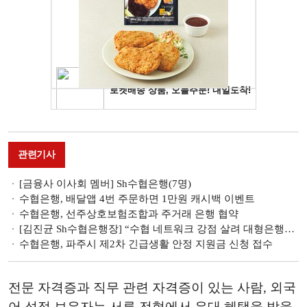
관련기사
[금융사 이사회 멤버] Sh수협은행(7명)
수협은행, 배달앱 4번 주문하면 1만원 캐시백 이벤트
수협은행, 선주상호보험조합과 주거래 은행 협약
[김진균 Sh수협은행장] “수협 네트워크 강점 살려 대형은행과 경쟁할 것”
수협은행, 파주시 제2차 긴급생활 안정 지원금 신청 접수
전문 자격증과 직무 관련 자격증이 있는 사람, 외국
어 성적 보유자는 서류 전형에서 우대 혜택을 받을