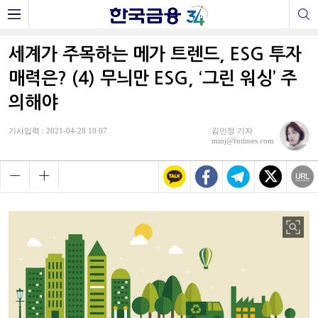
세계가 주목하는 메가 트렌드, ESG 투자
매력은? (4) 무늬만 ESG, ‘그린 워싱’ 주
의해야
기사입력 : 2021-04-28 10:07
김민정 기자
minj@fntimes.com