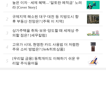
높은 이자 · 세제 혜택…‘알토란 예적금’ 노려
1
라 [Cover Story]
규제지역 해소된 대구·대전 등 지방도시 향
2
후 부동산 전망은? [주목 이 지역]
상가주택을 취득·보유·양도할 때 세제상 주
3
의할 점은? [세무칼럼]
고유가 시대, 현명한 카드 사용법 더 저렴한
4
주유 소비 방법은? [뉴&히트상품]
[우리말 금융] 동학개미도 이해하기 쉬운 우
5
리말 주식용어들