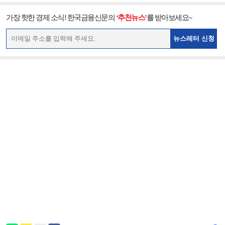
가장 핫한 경제 소식! 한국금융신문의
‘추천뉴스’
를 받아보세요~
뉴스레터 신청