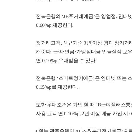
전북은행의 ‘JB주거래예금’은 영업점, 인터
0.60%p 제공한다.
첫거래고객, 신규기준 3년 이상 경과 장기거래고객
해준다. 급여·연금·가맹점대금 입금실적 보유시 연
연 0.10%p 우대받을 수 있다.
전북은행 ‘스마트정기예금’은 인터넷 또는 
0.15%p를 제공한다.
또한 우대조건은 가입 할 때 JB급여플러스통장
사용 고객 연 0.10%p, 2년 이상 예금 가입 시 
6위는 광주은행의 ‘미즈월복리정기예금’으로 1