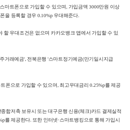
스마트폰으로 가입할 수 있으며, 가입금액 3000만원 이상
폰을 등록할 경우 0.10%p 우대해준다.
 할 우대조건은 없으며 카카오뱅크 앱에서 가입할 수 있
'JB주거래예금', 전북은행 '스마트정기예금(만기일시지급
폰으로 가입할 수 있으며, 최고우대금리 0.25%p를 제공
종합저축 보유시 또는 대구은행 신용(체크)카드 결제실적
20%p를 제공한다. 또한 인터넷·스마트뱅킹으로 통해 가입시