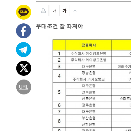
우대조건 잘 따져야