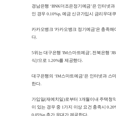
경남은행 ‘BNK더조은정기예금’은 인터넷과 
인 경우 0.10%p, 예금 신규가입시 금리우대쿠
카카오뱅크 '카카오뱅크 정기예금'은 충족해야
다.
5위는 대구은행 'IM스마트예금', 전북은행 
식)'으로 1.20%를 제공했다.
대구은행의 ‘IM스마트예금’은 인터넷과 스마트
한다.
가입일(재예치일)로부터 3개월이내 주택청약
이 있는 경우 중 1가지 이상 요건 충족시 0.
0.05%p 추가 우대가 제공한다.