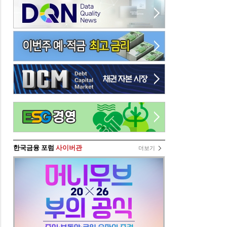
한국금융 포럼
사이버관
더보기