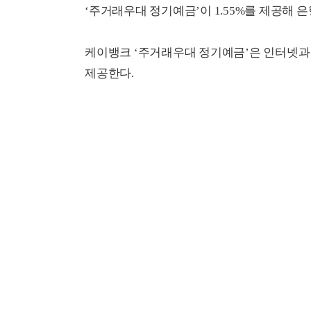
‘주거래우대 정기예금’이 1.55%를 제공해 
케이뱅크 ‘주거래우대 정기예금’은 인터넷과 스
제공한다.