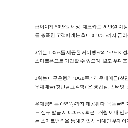
급여이체 50만원 이상, 체크카드 20만원 이상
를 충족한 고객에게는 최대 0.40%p까지 금
2위는 1.35%를 제공한 케이뱅크의 ‘코드K
스마트폰으로 가입할 수 있으며, 별도 우대조
3위는 대구은행의 ‘DGB주거래우대예금(첫만남
우대예금(첫만남고객형)’은 영업점, 인터넷,
우대금리는 0.65%p까지 제공된다. 목돈굴리기
드 신규 발급 시 0.20%p, 최근 1개월 이내
는 스마트뱅킹을 통해 가입시 비대면 우대이자율