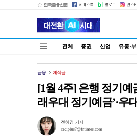
전체
증권
산업
유통·
금융
예적금
[1월 4주] 은행 정기
래우대 정기예금’·우대조
전하경 기자
ceciplus7@fntimes.com