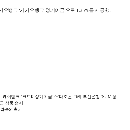
카오뱅크 '카카오뱅크 정기예금'으로 1.25%를 제공했다.
%…케이뱅크 ‘코드K 정기예금’·우대조건 고려 부산은행 ‘SUM 정기예금’
금 상품 출시
라솔S’ 출시