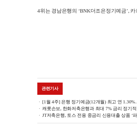
4위는 경남은행의 ‘BNK더조은정기예금’, 카
관련기사
[1월 4주] 은행 정기예금(12개월) 최고 연 1.30
캐롯손보, 한화저축은행과 최대 7% 금리 정기적
JT저축은행, 토스 전용 중금리 신용대출 상품 ‘파