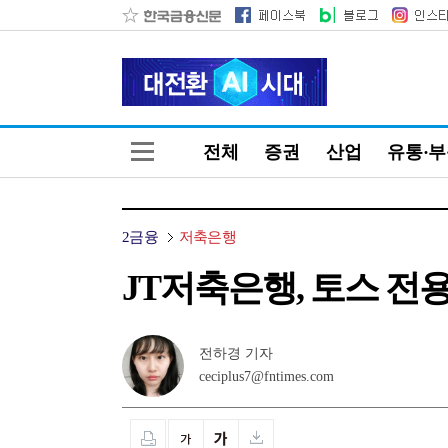
전체
증권
산업
유통·
2금융
저축은행
JT저축은행, 토스 전용
전하경 기자
ceciplus7@fntimes.com