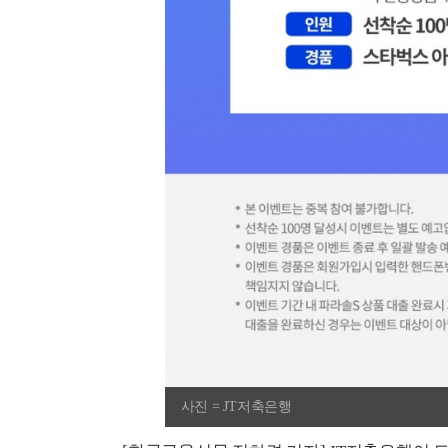
사진 = JT저축은행