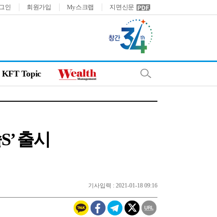
그인
회원가입
My스크랩
지면신문
KFT Topic
S’ 출시
기사입력 : 2021-01-18 09:16