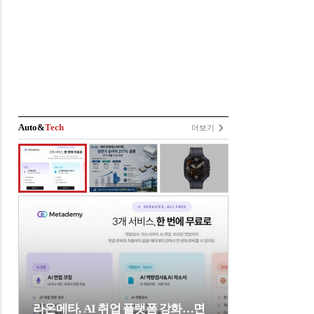
Auto&
Tech
더보기
라온메타, AI 취업 플랫폼 강화…면