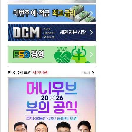
한국금융 포럼
사이버관
더보기