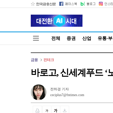
전체
증권
산업
유통·
금융
핀테크
바로고, 신세계푸드 ‘
전하경 기자
ceciplus7@fntimes.com