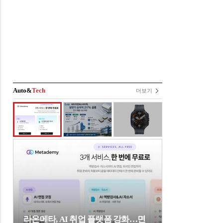
Auto&
Tech
더보기
라온메타, AI 취업 플랫폼 강화…면