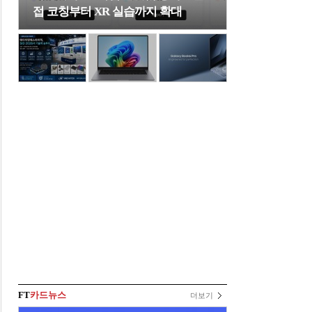
접 코칭부터 XR 실습까지 확대
FT
카드뉴스
더보기