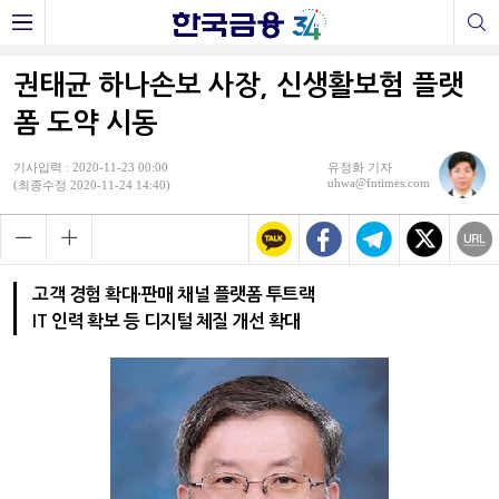
권태균 하나손보 사장, 신생활보험 플랫
폼 도약 시동
기사입력 : 2020-11-23 00:00
유정화 기자
uhwa@fntimes.com
(최종수정 2020-11-24 14:40)
고객 경험 확대·판매 채널 플랫폼 투트랙
IT 인력 확보 등 디지털 체질 개선 확대