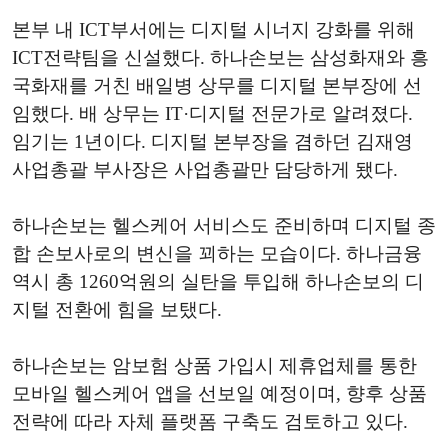
본부 내 ICT부서에는 디지털 시너지 강화를 위해
ICT전략팀을 신설했다. 하나손보는 삼성화재와 흥
국화재를 거친 배일병 상무를 디지털 본부장에 선
임했다. 배 상무는 IT·디지털 전문가로 알려졌다.
임기는 1년이다. 디지털 본부장을 겸하던 김재영
사업총괄 부사장은 사업총괄만 담당하게 됐다.
하나손보는 헬스케어 서비스도 준비하며 디지털 종
합 손보사로의 변신을 꾀하는 모습이다. 하나금융
역시 총 1260억원의 실탄을 투입해 하나손보의 디
지털 전환에 힘을 보탰다.
하나손보는 암보험 상품 가입시 제휴업체를 통한
모바일 헬스케어 앱을 선보일 예정이며, 향후 상품
전략에 따라 자체 플랫폼 구축도 검토하고 있다.