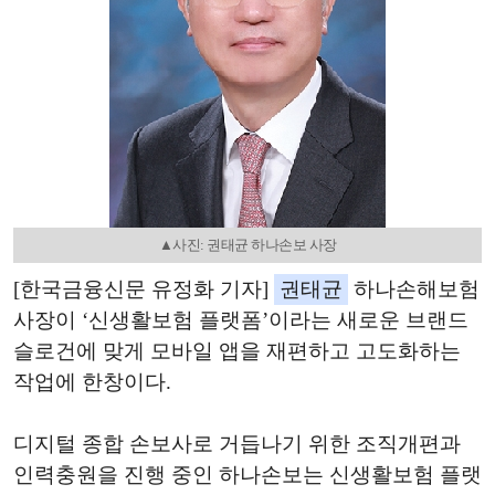
▲사진: 권태균 하나손보 사장
[한국금융신문 유정화 기자]
권태균
하나손해보험
사장이 ‘신생활보험 플랫폼’이라는 새로운 브랜드
슬로건에 맞게 모바일 앱을 재편하고 고도화하는
작업에 한창이다.
디지털 종합 손보사로 거듭나기 위한 조직개편과
인력충원을 진행 중인 하나손보는 신생활보험 플랫