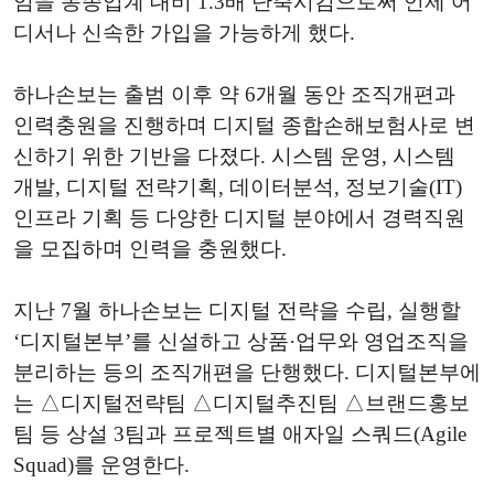
임을 동종업계 대비 1.3배 단축시킴으로써 언제 어
디서나 신속한 가입을 가능하게 했다.
하나손보는 출범 이후 약 6개월 동안 조직개편과
인력충원을 진행하며 디지털 종합손해보험사로 변
신하기 위한 기반을 다졌다. 시스템 운영, 시스템
개발, 디지털 전략기획, 데이터분석, 정보기술(IT)
인프라 기획 등 다양한 디지털 분야에서 경력직원
을 모집하며 인력을 충원했다.
지난 7월 하나손보는 디지털 전략을 수립, 실행할
‘디지털본부’를 신설하고 상품·업무와 영업조직을
분리하는 등의 조직개편을 단행했다. 디지털본부에
는 △디지털전략팀 △디지털추진팀 △브랜드홍보
팀 등 상설 3팀과 프로젝트별 애자일 스쿼드(Agile
Squad)를 운영한다.