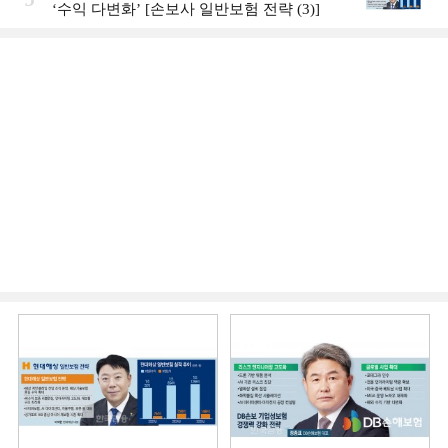
‘수익 다변화ʼ [손보사 일반보험 전략 (3)]