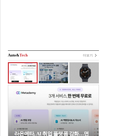
Auto&
Tech
더보기
라온메타, AI 취업 플랫폼 강화…면