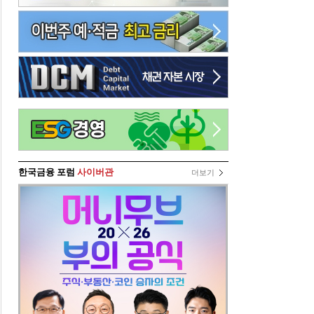
한국금융 포럼
사이버관
더보기