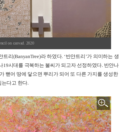
l on canvad. 2020
(BanyanTree)라 하였다. ‘반얀트리’가 의미하는 생
나19시대를 극복하는 불씨가 되고자 선정하였다. 반얀나
가 뻗어 땅에 닿으면 뿌리가 되어 또 다른 가지를 생성한
심는다고 한다.