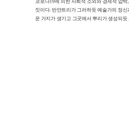
코로나19에 의한 사회적 소외와 경제적 압박
짓이다. 반얀트리가 그러하듯 예술가의 정신
운 가지가 생기고 그곳에서 뿌리가 생성되듯