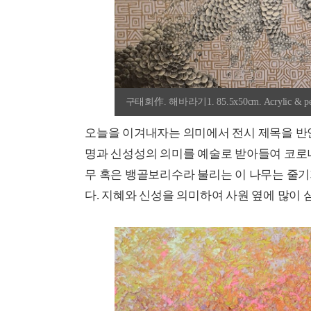
구태회作. 해바라기1. 85.5x50cm. Acrylic & penci
오늘을 이겨내자는 의미에서 전시 제목을 반얀트리
명과 신성성의 의미를 예술로 받아들여 코로
무 혹은 뱅골보리수라 불리는 이 나무는 줄기
다. 지혜와 신성을 의미하여 사원 옆에 많이 