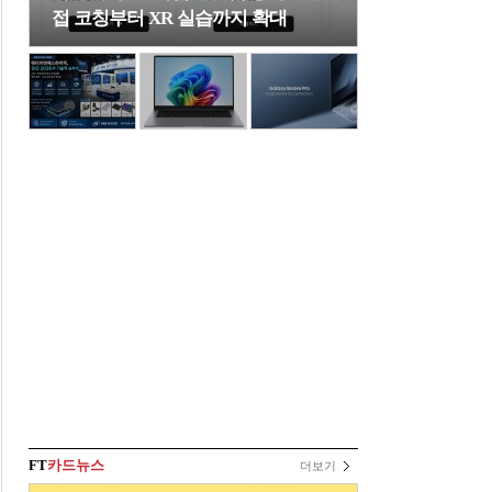
접 코칭부터 XR 실습까지 확대
FT
카드뉴스
더보기