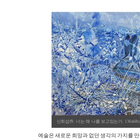
신희섭作. 너는 왜 나를 보고있는가. 136x68cm
예술은 새로운 희망과 없던 생각의 가지를 만