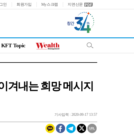
그인
회원가입
My스크랩
지면신문
KFT Topic
늘을 이겨내는 희망 메시지
기사입력 : 2020-09-17 13:57