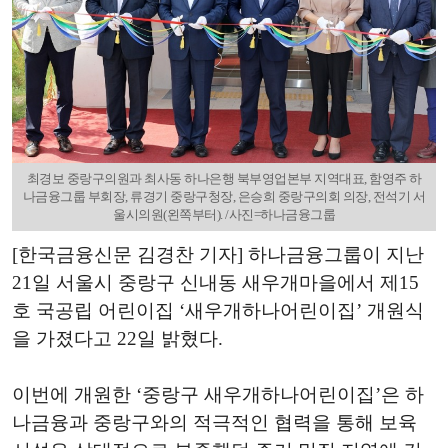
최경보 중랑구의원과 최사동 하나은행 북부영업본부 지역대표, 함영주 하
나금융그룹 부회장, 류경기 중랑구청장, 은승희 중랑구의회 의장, 전석기 서
울시의원(왼쪽부터). /사진=하나금융그룹
[한국금융신문 김경찬 기자] 하나금융그룹이 지난
21일 서울시 중랑구 신내동 새우개마을에서 제15
호 국공립 어린이집 ‘새우개하나어린이집’ 개원식
을 가졌다고 22일 밝혔다.
이번에 개원한 ‘중랑구 새우개하나어린이집’은 하
나금융과 중랑구와의 적극적인 협력을 통해 보육