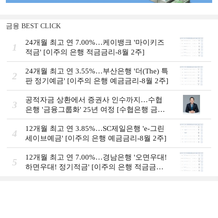
금융 BEST CLICK
24개월 최고 연 7.00%…케이뱅크 '마이키즈
1
적금' [이주의 은행 적금금리-8월 2주]
24개월 최고 연 3.55%…부산은행 '더(The) 특
2
판 정기예금' [이주의 은행 예금금리-8월 2주]
공적자금 상환에서 증권사 인수까지…수협
3
은행 '금융그룹화' 25년 여정 [수협은행 금융
그룹의 꿈①]
12개월 최고 연 3.85%…SC제일은행 'e-그린
4
세이브예금' [이주의 은행 예금금리-8월 2주]
12개월 최고 연 7.00%…경남은행 '오면우대!
5
하면우대! 정기적금' [이주의 은행 적금금
리-8월 2주]