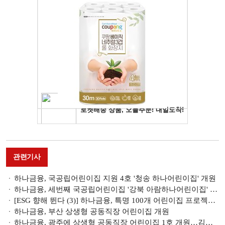
관련기사
하나금융, 국공립어린이집 지원 4호 '청송 하나어린이집' 개원
하나금융, 세번째 국공립어린이집 '강북 아람하나어린이집' 개원
[ESG 향해 뛴다 (3)] 하나금융, 특명 100개 어린이집 프로젝트 가동
하나금융, 부산 상생형 공동직장 어린이집 개원
하나금융, 광주에 상생형 공동직장 어린이집 1호 개원…김정태 회장 “호남·하나금융 상생 기원”