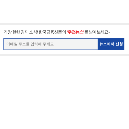
가장 핫한 경제 소식! 한국금융신문의
‘추천뉴스’
를 받아보세요~
뉴스레터 신청