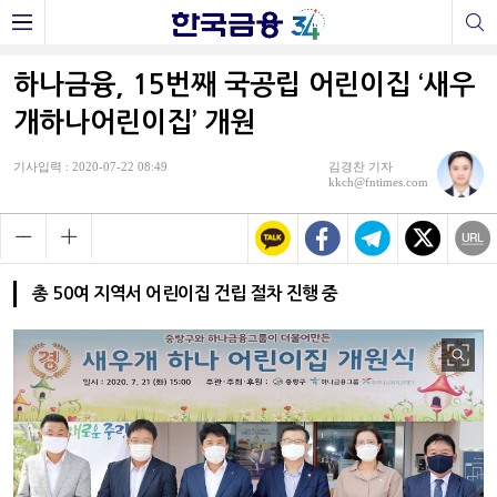
하나금융, 15번째 국공립 어린이집 ‘새우
개하나어린이집’ 개원
기사입력 : 2020-07-22 08:49
김경찬 기자
kkch@fntimes.com
총 50여 지역서 어린이집 건립 절차 진행 중