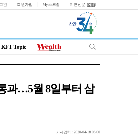
그인
회원가입
My스크랩
지면신문
KFT Topic
점 통과…5월 8일부터 삼
기사입력 : 2020-04-18 06:00