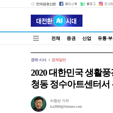
전체
증권
산업
유통·
경제·시사
경제일반
2020 대한민국 생활풍
청동 정수아트센터서 
이창선 기자
lcs2004@fntimes.com