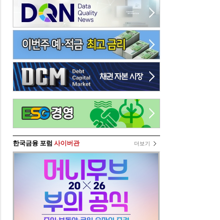
한국금융 포럼
사이버관
더보기