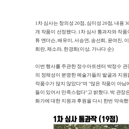
1차 심사는 창의성 20점, 심미성 20점, 내용 3
개 작품이 선정됐다. 1차 심사 통과자와 작품이
튜 엔더슨, 배유미, 서승연, 송선희, 윤여진, 이
희란, 채소라, 한경희(이상, 가나다 순)
이번 행사를 주관한 정수아트센터 박정수 관
의 정체성이 분명한 예술가들의 발굴과 지원
작품수가 많지 않았다"며 "많은 작품이 아님
들이 있어서 만족스럽다"고 밝혔다. 박 관장은
화가에 대한 지원과 후원을 다시 한번 약속했