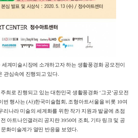
를 세계미술시장에 소개하고자 하는 생활풍경화 공모전이
운 관심속에 진행되고 있다.
 주최로 진행되고 있는 대한민국 생활풍경화 ‘그곳’공모전
이번 행사는 (사)한국미술협회, 조형아트서울을 비롯 10여
우리나라 미술의 세계화를 위한 작가 지원과 발굴에 초점
전 아트나인갤러리 공지란 3950여 조회, 기타 링크 및 공
등 문화미술계가 열띤 반응을 보였다.