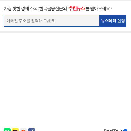
가장 핫한 경제 소식! 한국금융신문의
‘추천뉴스’
를 받아보세요~
뉴스레터 신청