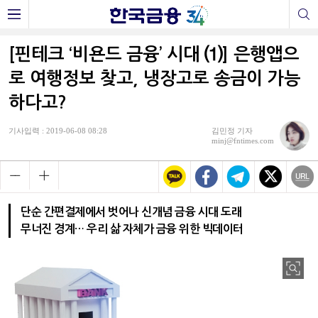
[핀테크 ‘비욘드 금융’ 시대 ⑴] 은행앱으
로 여행정보 찾고, 냉장고로 송금이 가능
하다고?
기사입력 : 2019-06-08 08:28
김민정 기자
minj@fntimes.com
단순 간편결제에서 벗어나 신개념 금융 시대 도래
무너진 경계… 우리 삶 자체가 금융 위한 빅데이터