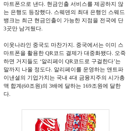
마트폰으로 낸다. 현금인출 서비스를 제공하지 않
는 은행도 등장했다. 스웨덴의 최대 은행인 스웨드
뱅크는 최근 현금인출이 가능한 지점을 전국에 단
3곳만 남겨뒀다.
이웃나라인 중국도 마찬가지. 중국에서는 이미 스
마트폰을 활용한 QR코드 결제가 대중화됐다. 오죽
하면 거지들도 ‘알리페이 QR코드로 구걸한다’는
말까지 나올 정도다. 알리페이를 운영하는 앤트파
이낸셜의 기업가치는 국내 4대 금융지주의 시가총
액 합계(60조원)의 3배에 달하는 169조원에 달한
다.