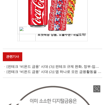
관련기사
[핀테크 ‘비욘드 금융’ 시대 (3)] 핀테크 규제 완화, 정부-업계 간 공감대 조성
[핀테크 ‘비욘드 금융’ 시대 (2)] 앱 하나로 모든 금융활동을 한번에!