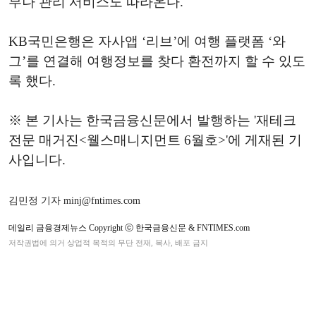
부나 관리 서비스도 따라온다.
KB국민은행은 자사앱 ‘리브’에 여행 플랫폼 ‘와
그’를 연결해 여행정보를 찾다 환전까지 할 수 있도
록 했다.
※ 본 기사는 한국금융신문에서 발행하는 '재테크
전문 매거진<웰스매니지먼트 6월호>'에 게재된 기
사입니다.
김민정 기자 minj@fntimes.com
데일리 금융경제뉴스 Copyright ⓒ 한국금융신문 & FNTIMES.com
저작권법에 의거 상업적 목적의 무단 전재, 복사, 배포 금지