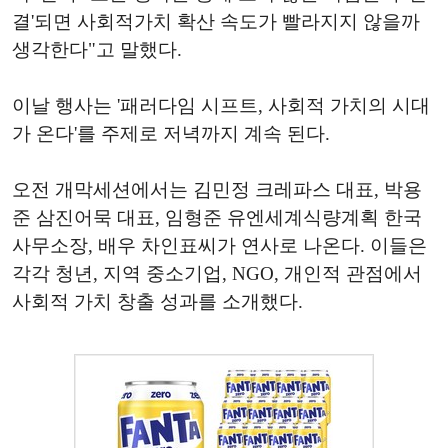
결'되면 사회적가치 확산 속도가 빨라지지 않을까
생각한다"고 말했다.
이날 행사는 '패러다임 시프트, 사회적 가치의 시대
가 온다'를 주제로 저녁까지 계속 된다.
오전 개막세션에서는 김민정 크레파스 대표, 박용
준 삼진어묵 대표, 임형준 유엔세계식량계획 한국
사무소장, 배우 차인표씨가 연사로 나온다. 이들은
각각 청년, 지역 중소기업, NGO, 개인적 관점에서
사회적 가치 창출 성과를 소개했다.