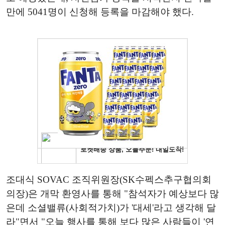
만에 5041명이 신청해 등록을 마감해야 했다.
조대식 SOVAC 조직위원장(SK수펙스추구협의회
의장)은 개막 환영사를 통해 "참석자가 예상보다 많
은데 소셜밸류(사회적가치)가 '대세'라고 생각해 달
라"면서 "오늘 행사를 통해 보다 많은 사람들이 '연