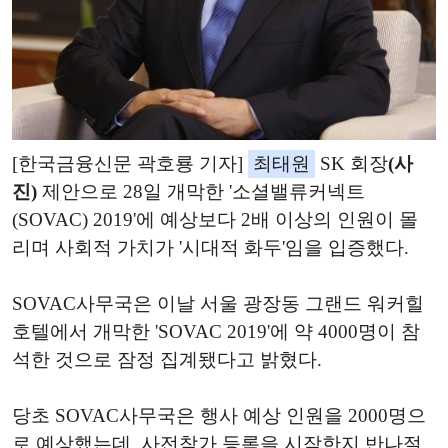
[한국금융신문 곽호룡 기자]
최태원
SK 회장
(사
진)
제안으로 28일 개막한 '소셜밸류커넥트
(SOVAC) 2019'에 예상보다 2배 이상의 인원이 몰
리며 사회적 가치가 '시대적 화두'임을 입증했다.
SOVAC사무국은 이날 서울 광장동 그랜드 워커힐
호텔에서 개막한 'SOVAC 2019'에 약 4000명이 참
석한 것으로 잠정 집계됐다고 밝혔다.
당초 SOVAC사무국은 행사 예상 인원을 2000명으
로 예상했는데, 사전참가 등록을 시작한지 반나절