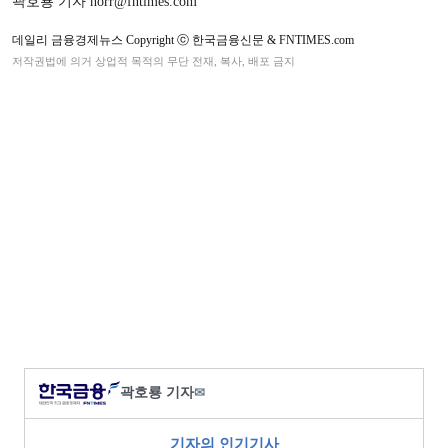
곽호룡 기자 horr@fntimes.com
데일리 금융경제뉴스 Copyright ⓒ 한국금융신문 & FNTIMES.com
저작권법에 의거 상업적 목적의 무단 전재, 복사, 배포 금지
곽호룡 기자
✉
기자의 인기기사