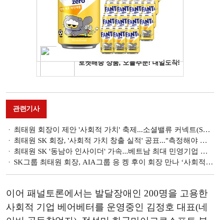
관련기사
최태원 회장이 제안 '사회적 가치' 축제...소셜밸류 커넥트(SOVAC) 28일 개막
최태원 SK 회장, '사회적 가치 창출 실적' 공표..."측정해야 관리 된다"
최태원 SK '동남아 인사이더' 가속...베트남 최대 민영기업 빈그룹 1조1800억원 지분투자
SK그룹 최태원 회장, AIA그룹 응 켕 후이 회장 만나 ‘사회적 가치’ 강화 방안 논의
이어 패널토론에서는 발달장애인 200명을 고용한
사회적 기업 베어베터를 운영중인 김정호 대표(네