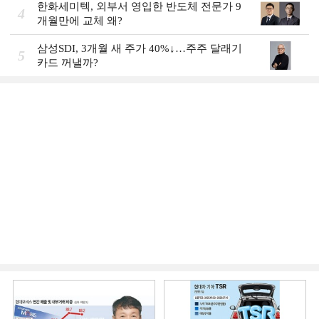
한화세미텍, 외부서 영입한 반도체 전문가 9
4
개월만에 교체 왜?
삼성SDI, 3개월 새 주가 40%↓…주주 달래기
5
카드 꺼낼까?