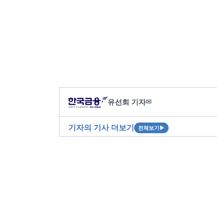
유선희 기자
✉
기자의 기사 더보기
전체보기
▶