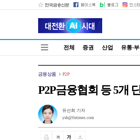
전체
증권
산업
유통·
금융상품
P2P
P2P금융협회 등 5개 
유선희 기자
ysh@fntimes.com