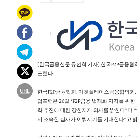
[한국금융신문 유선희 기자] 한국P2P금융협회
표했다.
한국P2P금융협회, 마켓플레이스금융협의회
업포럼은 26일 ‘P2P금융 법제화 지지를 위한
화 추진에 대한 강한지지 의사를 밝힌다”며 
서 조속한 심사가 이뤄지기를 기대한다”고 밝