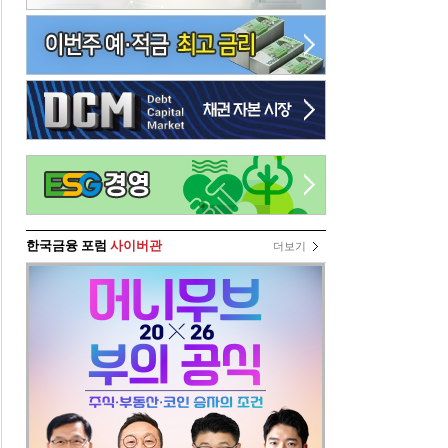
한국금융 포럼
사이버관
더보기