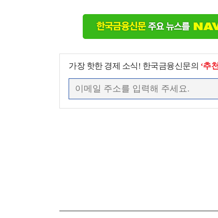
가장 핫한 경제 소식! 한국금융신문의
‘추