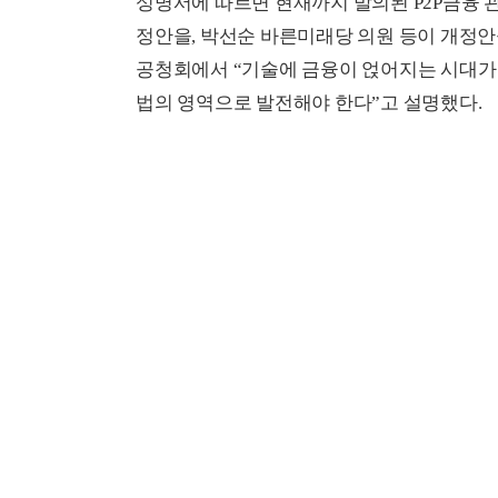
성명서에 따르면 현재까지 발의된 P2P금융 관
정안을, 박선순 바른미래당 의원 등이 개정안을 
공청회에서 “기술에 금융이 얹어지는 시대가 됐
법의 영역으로 발전해야 한다”고 설명했다.