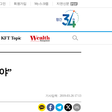
그인
회원가입
My스크랩
지면신문
KFT Topic
야”
기사입력 : 2019-03-26 17:13