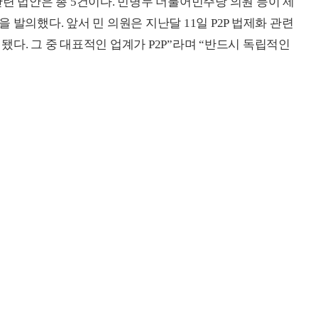
련 법안은 총 5건이다. 민병두 더불어민주당 의원 등이 제
발의했다. 앞서 민 의원은 지난달 11일 P2P 법제화 관련
다. 그 중 대표적인 업계가 P2P”라며 “반드시 독립적인