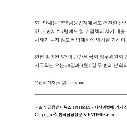
5개 단체는 “P2P 금융업계에서도 건전한 
있다”면서 “그럼에도 일부 업체의 사기 대출 
사례가 늘지 않도록 법제화에 박차를 가해야 
한편 발의된 5건의 법안은 국회 정무위원회 
시국회는 오는 28일과 4월 5일 두 번의 본회
유선희 기자 ysh@fntimes.com
데일리 금융경제뉴스 FNTIMES - 저작권법에 의거 
Copyright ⓒ 한국금융신문 & FNTIMES.com