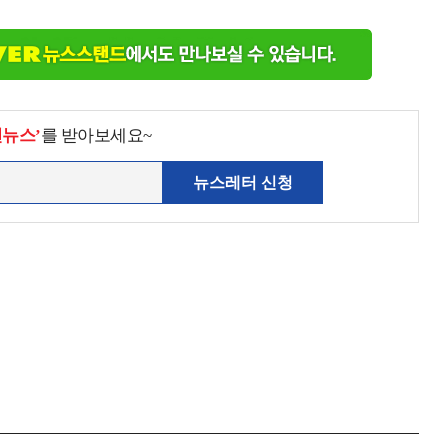
천뉴스’
를 받아보세요~
뉴스레터 신청