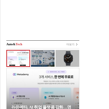
Auto&
Tech
더보기
라온메타, AI 취업 플랫폼 강화…면