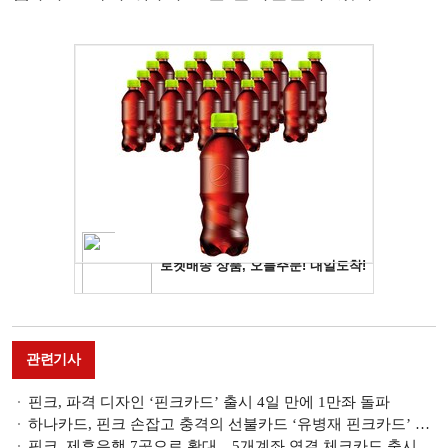
관련기사
핀크, 파격 디자인 ‘핀크카드’ 출시 4일 만에 1만좌 돌파
하나카드, 핀크 손잡고 충격의 선불카드 ‘유병재 핀크카드’ 출시
핀크, 제휴은행 7곳으로 확대…5개계좌 연결 체크카드 출시