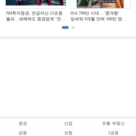
NH투자증권, 연금자산 15조원
ISA 700만 시대… '중개형'
돌파…새해에도 증권업계 ‘연금
앞세워 9개월 만에 100만 명
주도권’ 굳힌다
급증
증권
산업
유통·부동산
금융
보험
2금융