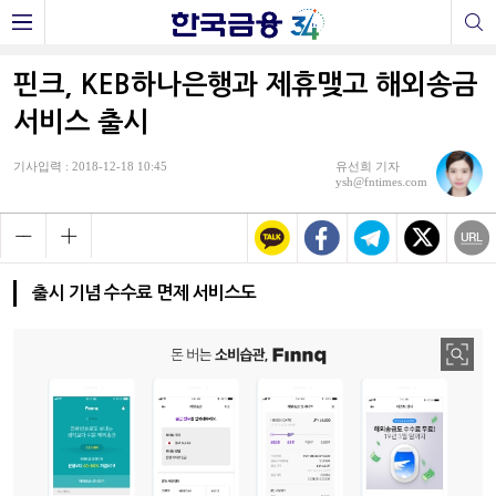
핀크, KEB하나은행과 제휴맺고 해외송금
서비스 출시
기사입력 : 2018-12-18 10:45
유선희 기자
ysh@fntimes.com
출시 기념 수수료 면제 서비스도