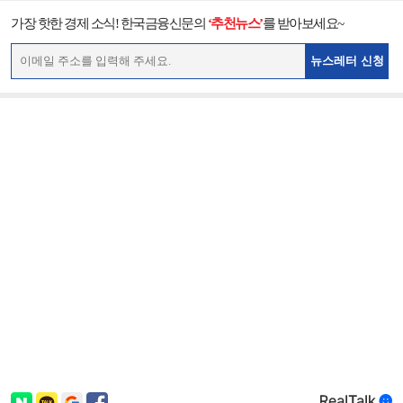
가장 핫한 경제 소식! 한국금융신문의
‘추천뉴스’
를 받아보세요~
뉴스레터 신청