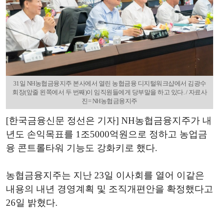
31일 NH농협금융지주 본사에서 열린 농협금융 디지털워크샵에서 김광수
회장(앞줄 왼쪽에서 두 번째)이 임직원들에게 당부말을 하고 있다. / 자료사
진= NH농협금융지주
[한국금융신문 정선은 기자] NH농협금융지주가 내
년도 손익목표를 1조5000억원으로 정하고 농업금
융 콘트롤타워 기능도 강화키로 했다.
농협금융지주는 지난 23일 이사회를 열어 이같은
내용의 내년 경영계획 및 조직개편안을 확정했다고
26일 밝혔다.