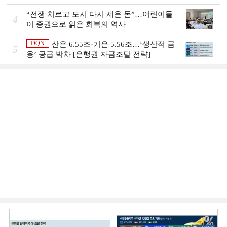
융그룹의 꿈②]
“전쟁 치르고 도시 다시 세운 돈”…어린이들
4
이 증권으로 읽은 회복의 역사
DQN
산은 6.55조·기은 5.56조…‘생산적 금
5
융ʼ 공급 박차 [은행권 자금조달 전략]