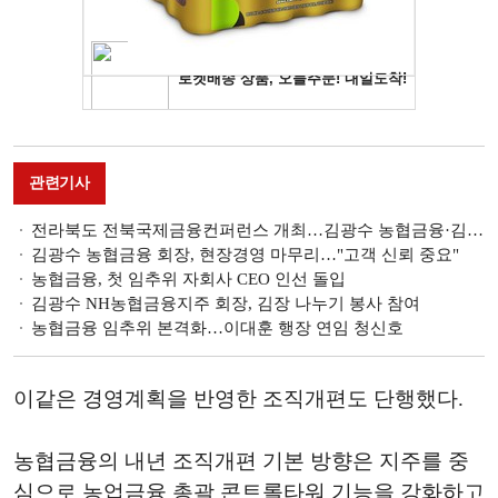
관련기사
전라북도 전북국제금융컨퍼런스 개최…김광수 농협금융·김한 JB금융 회장 연사 나서
김광수 농협금융 회장, 현장경영 마무리…"고객 신뢰 중요"
농협금융, 첫 임추위 자회사 CEO 인선 돌입
김광수 NH농협금융지주 회장, 김장 나누기 봉사 참여
농협금융 임추위 본격화…이대훈 행장 연임 청신호
이같은 경영계획을 반영한 조직개편도 단행했다.
농협금융의 내년 조직개편 기본 방향은 지주를 중
심으로 농업금융 총괄 콘트롤타워 기능을 강화하고