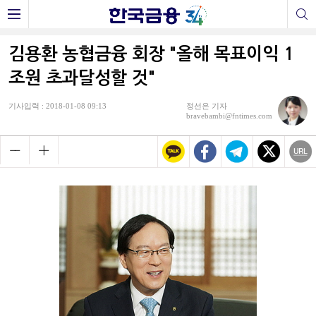
김용환 농협금융 회장 "올해 목표이익 1
조원 초과달성할 것"
기사입력 : 2018-01-08 09:13
정선은 기자
bravebambi@fntimes.com