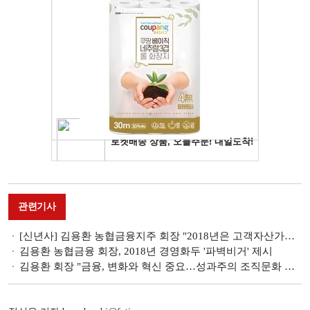
관련기사
[신년사] 김용환 농협금융지주 회장 "2018년은 고객자산가치 제고의 원년"
김용환 농협금융 회장, 2018년 경영화두 '파벽비거' 제시
김용환 회장 "금융, 변화와 혁신 중요…성과주의 조직문화 활성화 할 것"