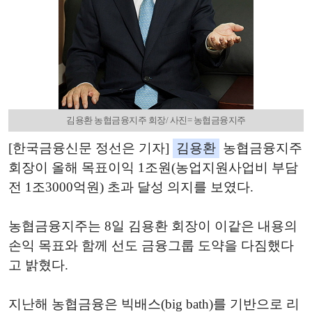
김용환 농협금융지주 회장/ 사진= 농협금융지주
[한국금융신문 정선은 기자]
김용환
농협금융지주
회장이 올해 목표이익 1조원(농업지원사업비 부담
전 1조3000억원) 초과 달성 의지를 보였다.
농협금융지주는 8일 김용환 회장이 이같은 내용의
손익 목표와 함께 선도 금융그룹 도약을 다짐했다
고 밝혔다.
지난해 농협금융은 빅배스(big bath)를 기반으로 리