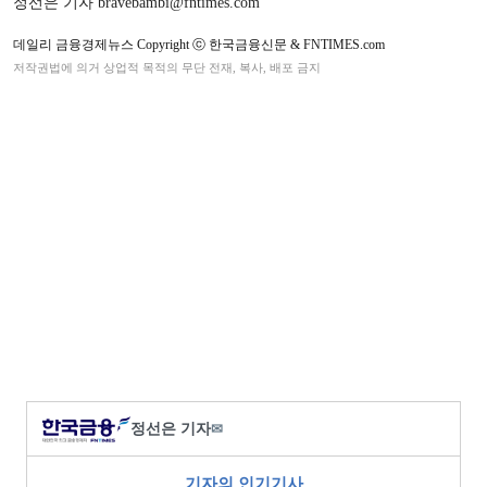
정선은 기자 bravebambi@fntimes.com
데일리 금융경제뉴스 Copyright ⓒ 한국금융신문 & FNTIMES.com
저작권법에 의거 상업적 목적의 무단 전재, 복사, 배포 금지
정선은 기자
✉
기자의 인기기사