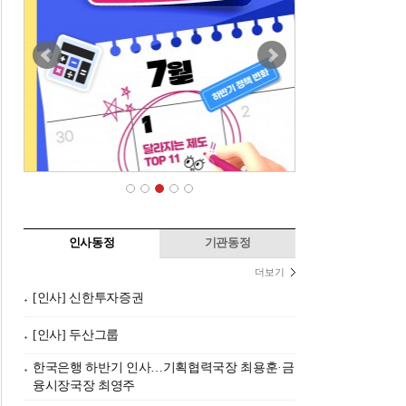
인사동정
기관동정
더보기
[인사] 신한투자증권
[인사] 두산그룹
한국은행 하반기 인사…기획협력국장 최용훈·금
융시장국장 최영주