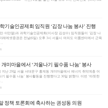
기술인공제회 임직원 ‘김장 나눔 봉사’ 진행
만·이만열)과 과학기술인공제회(이사장 김성수) 임직원들이 ‘김장 나
 미래에셋증권은 전날(6일) 오후 3시 서울시 여의도 이룸센터에서 근육
..
자
 개미마을에서 ‘겨울나기 필수품 나눔’ 봉사
 지난 29일 서울 서대문구 홍제동 개미마을에서 에너지 취약계층 어
나기 필수품 나눔’ 봉사활동을 진행했다고 30일 밝혔다. 이번 ‘따뜻한
..
자
리말 정책 토론회에 축사하는 권성동 의원