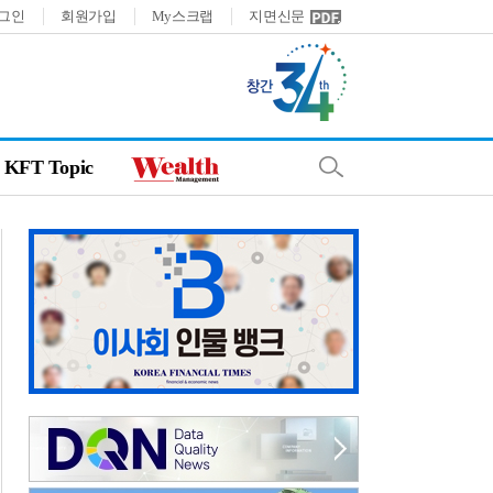
그인
회원가입
My스크랩
지면신문
KFT Topic