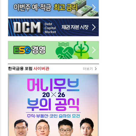
한국금융 포럼
사이버관
더보기