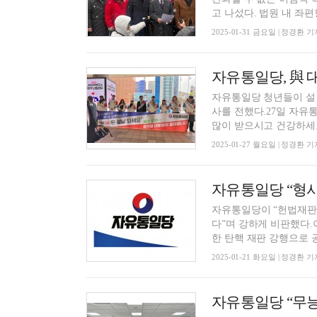
고 나섰다. 법원 내 좌편향 
2025-01-31 금요일 | 정경환 기
자유통일당 청년들이 설
사를 전했다.27일 자유
많이 받으시고 건강하세요
2025-01-27 월요일 | 정경환 기
자유통일당이 “헌법재판
다”며 강하게 비판했다.
한 탄핵 재판 강행으로 공
2025-01-21 화요일 | 정경환 기
자유통일당 “무능