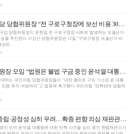
자
이강산 자유통일당 당협위원장 “전 구로구청장에 보선 비용 30억 소송할 것”
구갑 당협위원장이 문헌일 전 구로구청장 사퇴로 발생하는 보궐선거
송을 추진한다.이강산 당협위원장은 11일 “구로구청장 보궐선거 비
상되...
자
국민의힘 당협위원장 모임 “법원은 불법 구금 중인 윤석열 대통령을 즉각 석방하라”
반대하는 국민의힘 당협위원장들이 “내란 혐의로 구속 기소된 윤 대통
 만큼 즉각 석방하라”고 법원에 촉구했다.국민의힘 ‘탄핵반대 당협위
..
자
국민의힘 “헌재 중립·공정성 심히 우려…확증 편향 의심 재판관, 스스로 회피해야”
명이 모여 윤석열 대통령에 대한 탄핵 사건을 심리 중인 헌법재판소가
확증 편향의 우려가 있다며 헌재의 공정성과 중립성에 문제를 제기하