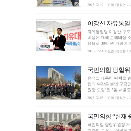
2025-02-12 수요일 | 정경환 기
자유통일당 이강산 구로
비용에 대해 손해배상 소
용으로 30억 원 가량이 예
2025-02-11 화요일 | 정경환 기
윤석열 대통령 탄핵을 
령의 수감은 불법 구금인
원장 모임’은 5일 서울중.
2025-02-05 수요일 | 정경환 기
국민의힘 당협위원장 80
간과할 수 없는 이념적 