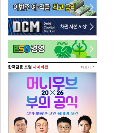
한국금융 포럼
사이버관
더보기