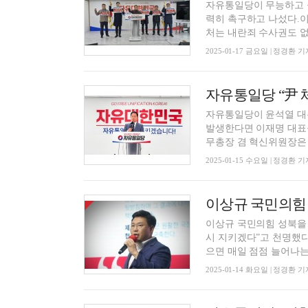
자유통일당이 무능하고 
력히 촉구하고 나섰다.이
처는 내란죄 수사권도 없는
2025-01-17 금요일 | 정경환 기
자유통일당이 윤석열 대통
발생한다면 이재명 대표
무총장 겸 혁신위원장은 1
2025-01-15 수요일 | 정경환 기
이상규 국민의힘 성북을
시 지키겠다”고 천명했다
으면 매일 점점 늘어나는, 
2025-01-14 화요일 | 정경환 기