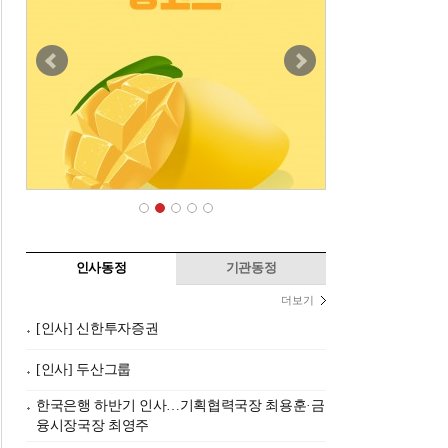
인사동정
기관동정
더보기
[인사] 신한투자증권
[인사] 두산그룹
한국은행 하반기 인사…기획협력국장 최용훈·금
융시장국장 최영주