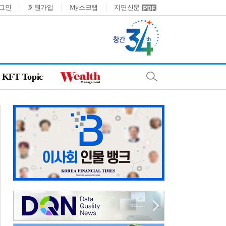
그인
회원가입
My스크랩
지면신문
KFT Topic