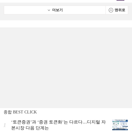
더보기
맨위로
종합 BEST CLICK
‘토큰증권’과 ‘증권 토큰화’는 다르다…디지털 자
1
본시장 다음 단계는