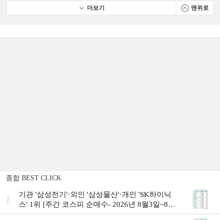
더보기
맨위로
종합 BEST CLICK
기관 '삼성전기'·외인 '삼성물산'·개인 'SK하이닉
1
스' 1위 [주간 코스피 순매수- 2026년 8월3일~8월
7일]