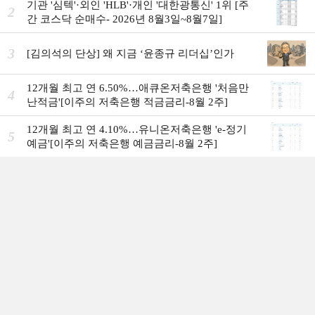
기관 '심텍'·외인 'HLB'·개인 '대한광통신' 1위 [주
2
간 코스닥 순매수- 2026년 8월3일~8월7일]
3
[김의석의 단상] 왜 지금 ‘윤종규 리더십’인가
12개월 최고 연 6.50%…애큐온저축은행 '처음만
4
난적금'[이주의 저축은행 적금금리-8월 2주]
12개월 최고 연 4.10%…유니온저축은행 'e-정기
5
예금'[이주의 저축은행 예금금리-8월 2주]