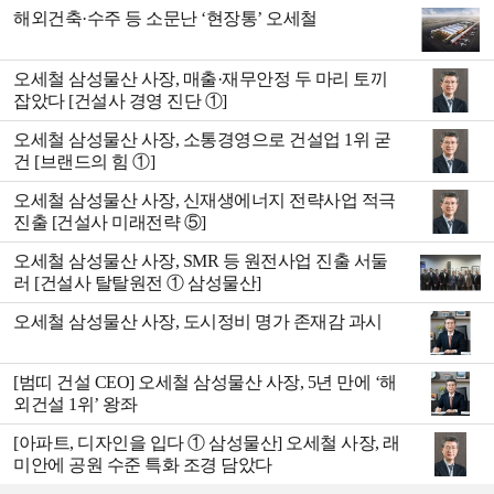
해외건축·수주 등 소문난 ‘현장통’ 오세철
오세철 삼성물산 사장, 매출·재무안정 두 마리 토끼
잡았다 [건설사 경영 진단 ①]
오세철 삼성물산 사장, 소통경영으로 건설업 1위 굳
건 [브랜드의 힘 ①]
오세철 삼성물산 사장, 신재생에너지 전략사업 적극
진출 [건설사 미래전략 ⑤]
오세철 삼성물산 사장, SMR 등 원전사업 진출 서둘
러 [건설사 탈탈원전 ① 삼성물산]
오세철 삼성물산 사장, 도시정비 명가 존재감 과시
[범띠 건설 CEO] 오세철 삼성물산 사장, 5년 만에 ‘해
외건설 1위’ 왕좌
[아파트, 디자인을 입다 ① 삼성물산] 오세철 사장, 래
미안에 공원 수준 특화 조경 담았다