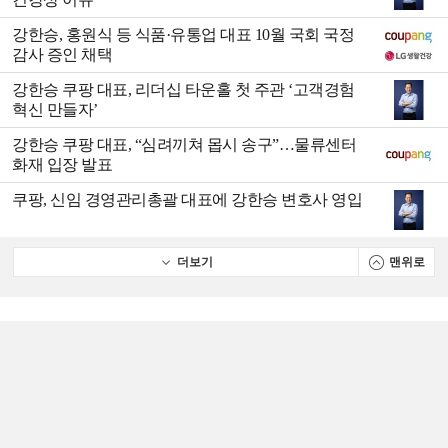
강한승, 홍원식 등 식품·유통업 대표 10월 국회 국정
감사 증인 채택
강한승 쿠팡 대표, 리더십 타운홀 첫 주관 ‘고객경험
혁신 만들자’
강한승 쿠팡 대표, “심려끼쳐 몹시 송구”…물류센터
화재 입장 발표
쿠팡, 신임 경영관리총괄 대표에 강한승 변호사 영입
더보기
맨위로