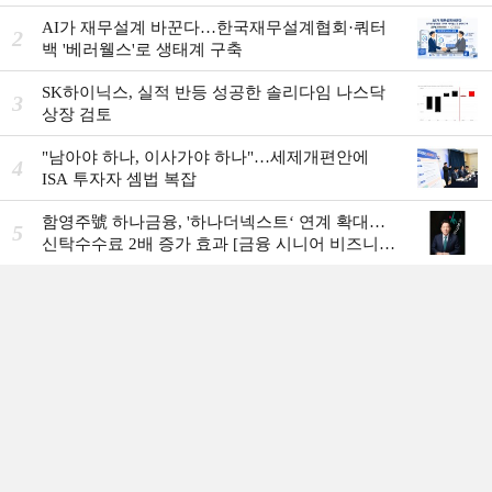
AI가 재무설계 바꾼다…한국재무설계협회·쿼터
2
백 '베러웰스'로 생태계 구축
SK하이닉스, 실적 반등 성공한 솔리다임 나스닥
3
상장 검토
"남아야 하나, 이사가야 하나"…세제개편안에
4
ISA 투자자 셈법 복잡
함영주號 하나금융, '하나더넥스트‘ 연계 확대…
5
신탁수수료 2배 증가 효과 [금융 시니어 비즈니스
돋보기]