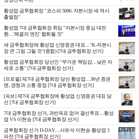
황성엽 금투협회장 "코스피 5000, 자본시장 새 역사
출발점"
황성엽 7대 금투협회장 취임 "자본시장 중심 대전
환…'해결의 엔진' 협회될 것"
새 금투협회장에 황성엽 신영증권 대표…"K-자본시
장 큰 그림 그릴 것"(종합) [7대 금투협회장 선거]
황성엽 금투협회장 당선인 “무거운 책임감…낮은 자
세로 소통” [7대 금투협회장 선거]
[프로필] 제7대 금투협회장 당선 황성엽…38년 증권
맨, 경청과 소통 중점 [7대 금투협회장 선거]
[속보] 제7대 금투협회장에 황성엽 신영증권 대표 당
선 [7대 금투협회장 선거]
7대 금투협회장 선거, 과반득표 없어 결선투표…황성
엽 VS 이현승 [7대 금투협회장 선거]
금투협회장 선거 D-DAY…서유석·이현승·황성엽 3
파전 [7대 금투협회장 선거]