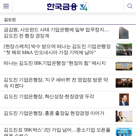
김도진
금감원, 사모펀드 사태 기업은행에 일부 업무정지…
김도진 전 행장 경징계
[현장스케치] 박수 받으며 떠나는 김도진 기업은행장
“첫 해외 M&A 인도네시아 가장 기억에 남아”
떠나는 김도진 IBK기업은행장 "현장의 힘" 메시지
김도진 기업은행장, '지구 세바퀴' 전 영업점 방문 약
속 지켰다
김도진 기업은행장, 혁신성장·현장경영 두각
김도진 기업은행장, 홍콩 출장길 현장경영 이어가
김도진표 'IBK박스' 2만 가입 넘어…중소기업 오픈플
랫폼 승부수