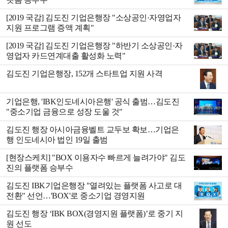
[2019 국감] 김도진 기업은행장 "소상공인·자영업자
지원 프로그램 증액 계획"
[2019 국감] 김도진 기업은행장 "하반기 소상공인·자
영업자 카드연계대출 활성화 노력"
김도진 기업은행장, 152개 스타트업 지원 사격
기업은행, 'IBK인도네시아은행' 공식 출범…김도진
"중소기업 금융으로 성장 도울 것"
김도진 행장 아시아금융벨트 교두보 확보…기업은
행 인도네시아 법인 19일 출범
[현장스케치] "BOX 이용자수 빠르게 늘려가야" 김도
진의 플랫폼 승부수
김도진 IBK기업은행장 "열려있는 플랫폼 사고로 대
전환" 선언…'BOX'로 중소기업 경영지원
김도진 행장 ‘IBK BOX(경영지원 플랫폼)’로 중기 지
원 선도