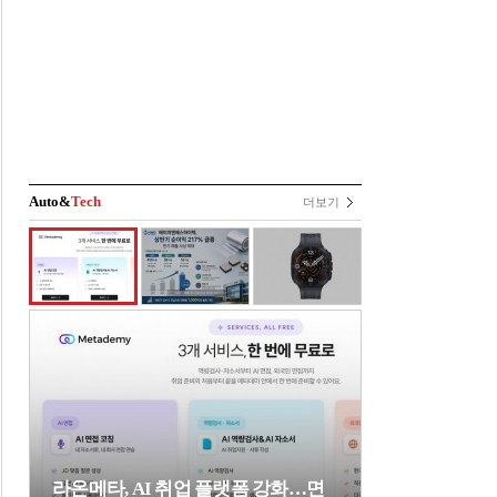
Auto&
Tech
더보기
라온메타, AI 취업 플랫폼 강화…면