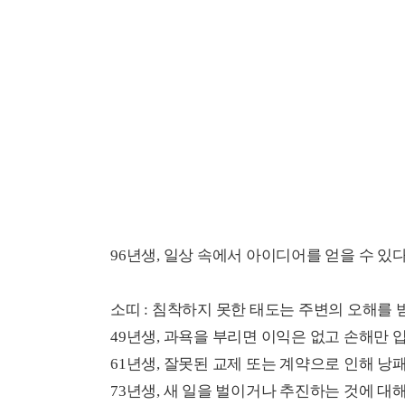
96년생, 일상 속에서 아이디어를 얻을 수 있다
소띠 : 침착하지 못한 태도는 주변의 오해를 
49년생, 과욕을 부리면 이익은 없고 손해만 
61년생, 잘못된 교제 또는 계약으로 인해 낭패
73년생, 새 일을 벌이거나 추진하는 것에 대