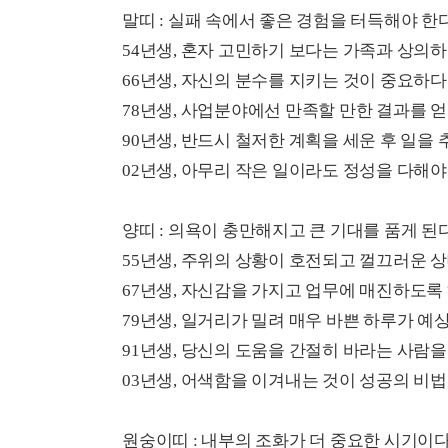
말띠 : 실패 속에서 좋은 경험을 터득해야 한다
54년생, 혼자 고민하기 보다는 가족과 상의하
66년생, 자신의 분수를 지키는 것이 중요하다
78년생, 사업분야에선 만족할 만한 결과를 얻
90년생, 반드시 철저한 계획을 세운 후 일을 
02년생, 아무리 작은 일이라도 정성을 다해야
양띠 : 의욕이 충만해지고 큰 기대를 품게 된다
55년생, 주위의 상황이 호전되고 껄끄러운 
67년생, 자신감을 가지고 업무에 매진하도록 
79년생, 일거리가 밀려 매우 바쁜 하루가 예
91년생, 당신의 도움을 간절히 바라는 사람을
03년생, 어색함을 이겨내는 것이 성공의 비법
원숭이띠 : 내부의 조화가 더 중요한 시기이다