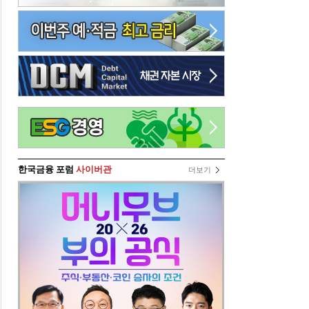
한국금융 포럼
사이버관
더보기