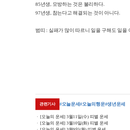
85년생, 모방하는 것은 불리하다.
97년생, 참는다고 해결되는 것이 아니다.
범띠 : 실패가 많이 따르니 일을 구해도 일을
#오늘운세
#오늘의행운
#생년운세
관련기사
[오늘의 운세] 3월11일(수) 띠별 운세
[오늘의 운세] 3월10일(화) 띠별 운세
[오늘의 운세] 3월9일(월) 띠별 운세