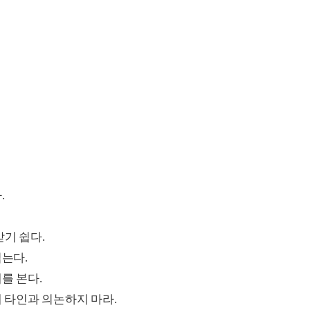
.
받기 쉽다.
입는다.
를 본다.
해 타인과 의논하지 마라.