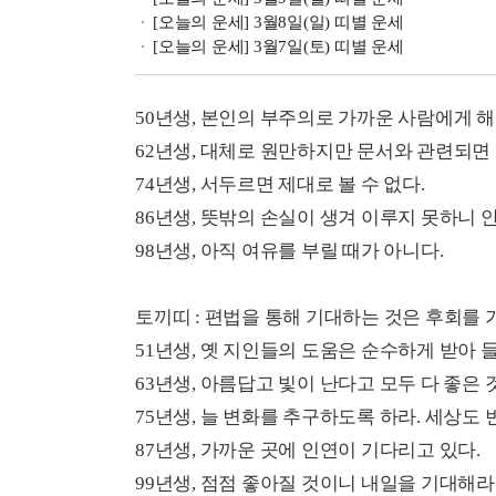
[오늘의 운세] 3월8일(일) 띠별 운세
[오늘의 운세] 3월7일(토) 띠별 운세
50년생, 본인의 부주의로 가까운 사람에게 해
62년생, 대체로 원만하지만 문서와 관련되면 
74년생, 서두르면 제대로 볼 수 없다.
86년생, 뜻밖의 손실이 생겨 이루지 못하니 
98년생, 아직 여유를 부릴 때가 아니다.
토끼띠 : 편법을 통해 기대하는 것은 후회를 
51년생, 옛 지인들의 도움은 순수하게 받아 
63년생, 아름답고 빛이 난다고 모두 다 좋은 
75년생, 늘 변화를 추구하도록 하라. 세상도 
87년생, 가까운 곳에 인연이 기다리고 있다.
99년생, 점점 좋아질 것이니 내일을 기대해라