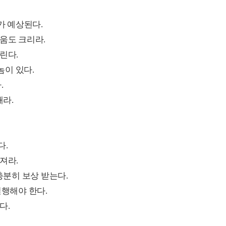
가 예상된다.
움도 크리라.
린다.
놈이 있다.
.
해라.
다.
져라.
충분히 보상 받는다.
실행해야 한다.
다.