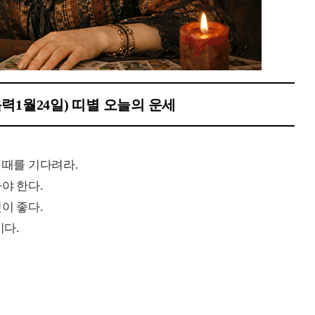
음력1월24일) 띠별 오늘의 운세
 때를 기다려라.
야 한다.
이 좋다.
이다.