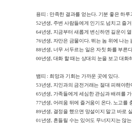
용띠 : 만족한 결과를 얻는다. 기분 좋은 하루
52년생, 주변 사람들에게 인기도 넘치고 즐거
64년생, 지금부터 새롭게 변신하면 길운이 열
76년생, 자만은 금물이다. 뛰는 놈 위에 나는 
88년생, 너무 서두르는 일은 자칫 화를 부른다
00년생, 대화 할 때는 상대의 눈을 보고 대화
뱀띠 : 희망과 기회는 가까운 곳에 있다.
53년생, 지인과의 금전거래는 절대 피해야한
65년생, 가족들에게 세심한 관심과 배려를 가
77년생, 어려움 뒤에 즐거움이 온다. 노고를 
89년생, 결정을 했으면 망설이지 말고 바로 
01년생, 흔들릴 수는 있어도 무너지지는 않는