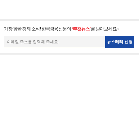
가장 핫한 경제 소식! 한국금융신문의
‘추천뉴스’
를 받아보세요~
뉴스레터 신청