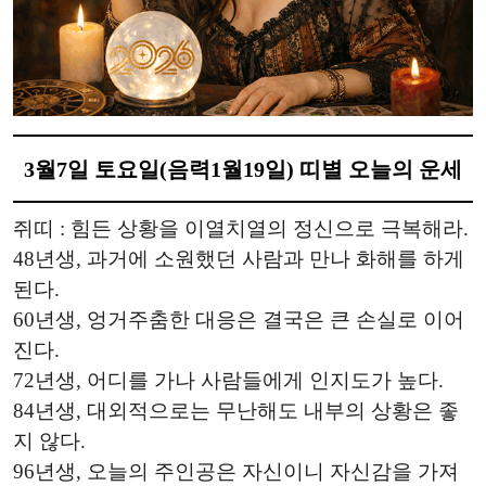
3월7일 토요일(음력1월19일) 띠별 오늘의 운세
쥐띠 : 힘든 상황을 이열치열의 정신으로 극복해라.
48년생, 과거에 소원했던 사람과 만나 화해를 하게
된다.
60년생, 엉거주춤한 대응은 결국은 큰 손실로 이어
진다.
72년생, 어디를 가나 사람들에게 인지도가 높다.
84년생, 대외적으로는 무난해도 내부의 상황은 좋
지 않다.
96년생, 오늘의 주인공은 자신이니 자신감을 가져