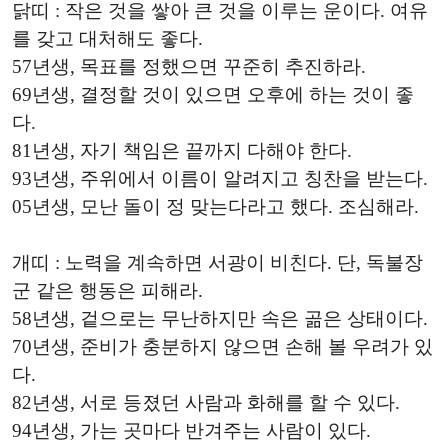
닭띠 : 작은 것을 쌓아 큰 것을 이루는 운이다. 여유
를 갖고 대처해도 좋다.
57년생, 목표를 정했으면 꾸준히 추진하라.
69년생, 결정할 것이 있으면 오후에 하는 것이 좋
다.
81년생, 자기 책임은 끝까지 다해야 한다.
93년생, 주위에서 이름이 알려지고 칭찬을 받는다.
05년생, 모난 돌이 정 맞는다라고 했다. 조심해라.
개띠 : 노력을 계속하면 서광이 비친다. 단, 독불장
군 같은 행동은 피해라.
58년생, 겉으로는 무난하지만 속은 곪은 상태이다.
70년생, 준비가 충분하지 않으면 손해 볼 우려가 있
다.
82년생, 서로 등졌던 사람과 화해를 할 수 있다.
94년생, 가는 곳마다 반겨주는 사람이 있다.