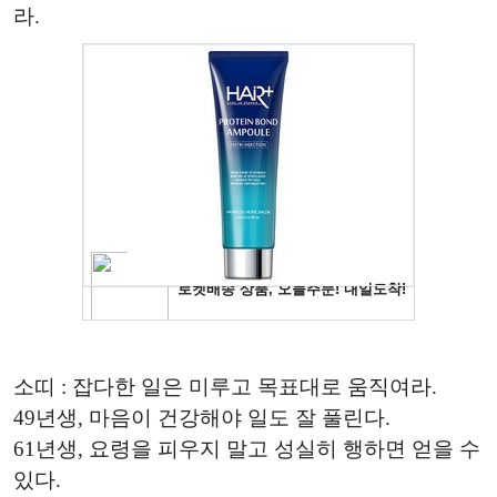
라.
소띠 : 잡다한 일은 미루고 목표대로 움직여라.
49년생, 마음이 건강해야 일도 잘 풀린다.
61년생, 요령을 피우지 말고 성실히 행하면 얻을 수
있다.