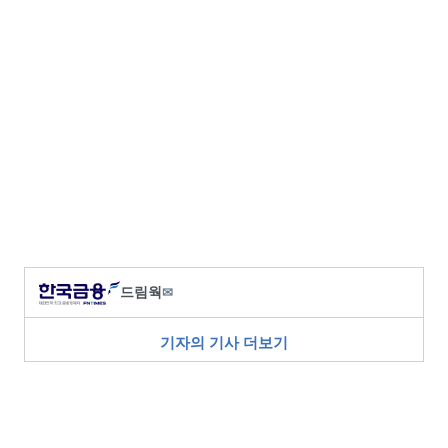
드림웍
✉
기자의 기사 더보기