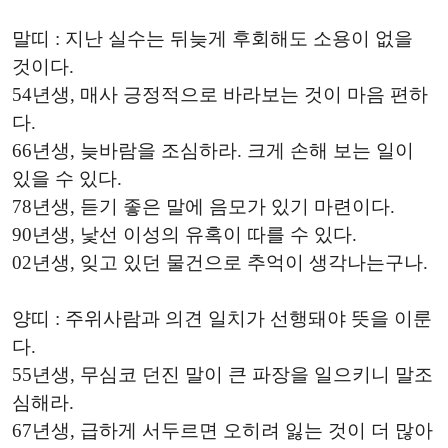
말띠 : 지난 실수는 뒤늦게 후회해도 소용이 없을
것이다.
54년생, 매사 긍정적으로 바라보는 것이 마음 편하
다.
66년생, 늦바람을 조심하라. 크게 손해 보는 일이
있을 수 있다.
78년생, 듣기 좋은 말에 음모가 있기 마련이다.
90년생, 낯선 이성의 유혹이 따를 수 있다.
02년생, 잊고 있던 물건으로 추억이 생각나는구나.
양띠 : 주위사람과 의견 일치가 선행돼야 뜻을 이룬
다.
55년생, 무심코 던진 말이 큰 파장을 일으키니 말조
심해라.
67년생, 급하게 서두르면 오히려 잃는 것이 더 많아