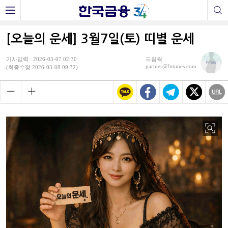
[오늘의 운세] 3월7일(토) 띠별 운세
기사입력 : 2026-03-07 02:30
드림웍
partner@fntimes.com
(최종수정 2026-03-08 09:32)