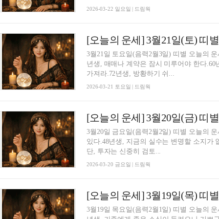
2026-03-22 일요일 | 드림웍
[오늘의 운세] 3월21일(토) 띠
3월21일 토요일(음력2월3일) 띠별 오늘의 
년생, 매매나 계약은 잠시 미루어야 한다.6
가져라.72년생, 방황하기 쉬...
2026-03-21 토요일 | 드림웍
[오늘의 운세] 3월20일(금) 띠
3월20일 금요일(음력2월2일) 띠별 오늘의 운
있다.48년생, 지금의 실수는 변명할 소지가 
단, 투자는 신중히 검토...
2026-03-20 금요일 | 드림웍
[오늘의 운세] 3월19일(목) 띠
3월19일 목요일(음력2월1일) 띠별 오늘의 