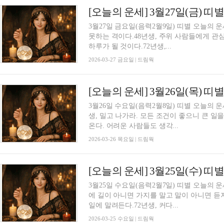
[오늘의 운세] 3월27일(금) 띠
3월27일 금요일(음력2월9일) 띠별 오늘의 
못하는 격이다.48년생, 주위 사람들에게 관
하루가 될 것이다.72년생,...
2026-03-27 금요일 | 드림웍
[오늘의 운세] 3월26일(목) 띠
3월26일 수요일(음력2월8일) 띠별 오늘의 
생, 밀고 나가라. 모든 조건이 좋으니 큰 일
온다. 어려운 사람들도 생각...
2026-03-26 목요일 | 드림웍
[오늘의 운세] 3월25일(수) 띠
3월25일 수요일(음력2월7일) 띠별 오늘의 운
에 길이 아니면 가지를 말고 말이 아니면 듣
일에 말려든다.72년생, 커다...
2026-03-25 수요일 | 드림웍