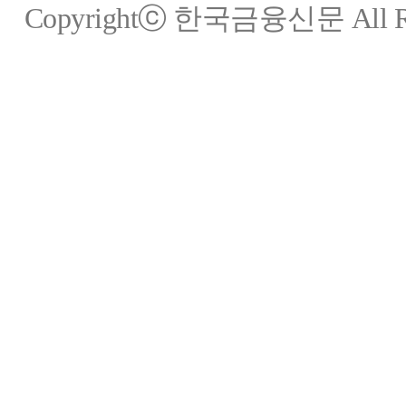
Copyrightⓒ 한국금융신문 All Rig