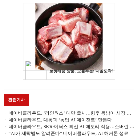
관련기사
네이버클라우드, ‘라인웍스’ 대만 출시…향후 동남아 시장 정조준
네이버클라우드, 대동과 ‘농업 AI 에이전트’ 만든다
네이버클라우드, SK하이닉스 최신 AI 메모리 적용…소버린 AI 인프라 강화
“AI가 세탁법도 알려준다” 네이버클라우드, AI 해커톤 성료