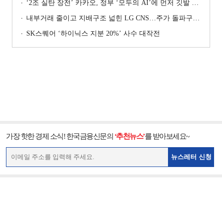
‘2조 실탄 장전’ 카카오, 정부 ‘모두의 AI’에 먼저 깃발 꽂은 셈법
내부거래 줄이고 지배구조 넓힌 LG CNS…주가 돌파구는 ‘RX’ [기업지배구조 보고서]
SK스퀘어 ‘하이닉스 지분 20%’ 사수 대작전
가장 핫한 경제 소식! 한국금융신문의
‘추천뉴스’
를 받아보세요~
뉴스레터 신청