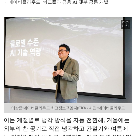
네이버클라우드, 씽크풀과 금융 AI 챗봇 공동 개발
이상준 네이버클라우드 최고정보책임자(CIO). / 사진=네이버클라우드
이는 계절별로 냉각 방식을 자동 전환해, 겨울에는
외부의 찬 공기로 직접 냉각하고 간절기와 여름에