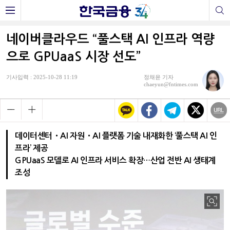
네이버클라우드 “풀스택 AI 인프라 역량
으로 GPUaaS 시장 선도”
기사입력 : 2025-10-28 11:19
정채윤 기자
chaeyun@fntimes.com
데이터센터・AI 자원・AI 플랫폼 기술 내재화한 ‘풀스택 AI 인
프라’ 제공
GPUaaS 모델로 AI 인프라 서비스 확장…산업 전반 AI 생태계
조성