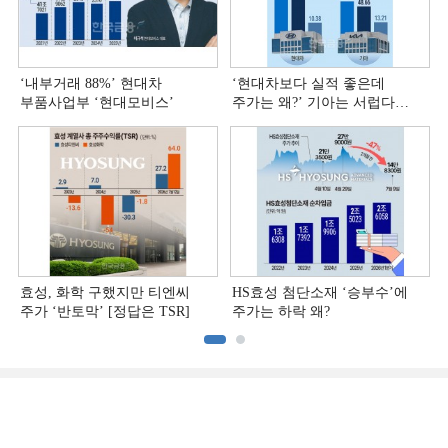
‘내부거래 88%ʼ 현대차
‘현대차보다 실적 좋은데
부품사업부 ‘현대모비스ʼ
주가는 왜?ʼ 기아는 서럽다
[정답은 TSR]
효성, 화학 구했지만 티엔씨
HS효성 첨단소재 ‘승부수’에
주가 ‘반토막’ [정답은 TSR]
주가는 하락 왜?