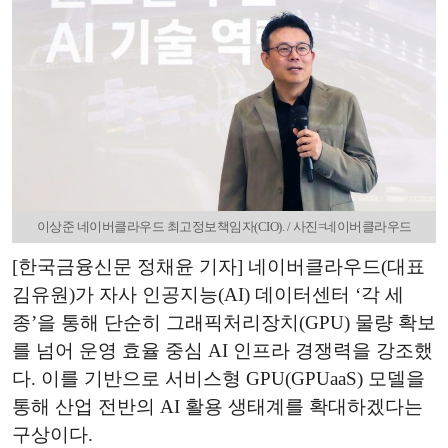
이상준 네이버클라우드 최고정보책임자(CIO). / 사진=네이버클라우드
[한국금융신문 정채윤 기자] 네이버클라우드(대표
김유원)가 자사 인공지능(AI) 데이터센터 ‘각 세
종’을 통해 단순히 그래픽처리장치(GPU) 물량 확보
를 넘어 운영 효율 중심 AI 인프라 경쟁력을 강조했
다. 이를 기반으로 서비스형 GPU(GPUaaS) 모델을
통해 산업 전반의 AI 활용 생태계를 확대하겠다는
구상이다.