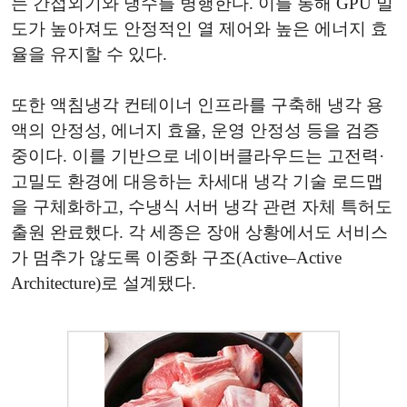
는 간접외기와 냉수를 병행한다. 이를 통해 GPU 밀
도가 높아져도 안정적인 열 제어와 높은 에너지 효
율을 유지할 수 있다.
또한 액침냉각 컨테이너 인프라를 구축해 냉각 용
액의 안정성, 에너지 효율, 운영 안정성 등을 검증
중이다. 이를 기반으로 네이버클라우드는 고전력·
고밀도 환경에 대응하는 차세대 냉각 기술 로드맵
을 구체화하고, 수냉식 서버 냉각 관련 자체 특허도
출원 완료했다. 각 세종은 장애 상황에서도 서비스
가 멈추가 않도록 이중화 구조(Active–Active
Architecture)로 설계됐다.