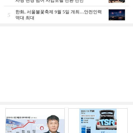
사명 변경 넘어 사업모델 전환 선언
한화, 서울불꽃축제 9월 5일 개최…안전인력
5
역대 최대