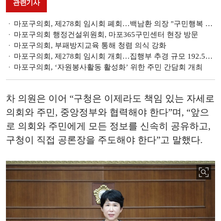
관련기사
마포구의회, 제278회 임시회 폐회…백남환 의장 "구민행복 위해 힘쓸 것"
마포구의회 행정건설위원회, 마포365구민센터 현장 방문
마포구의회, 부패방지교육 통해 청렴 의식 강화
마포구의회, 제278회 임시회 개회…집행부 추경 규모 192.5억원
마포구의회, ‘자원봉사활동 활성화’ 위한 주민 간담회 개최
차 의원은 이어 “구청은 이제라도 책임 있는 자세로
의회와 주민, 중앙정부와 협력해야 한다”며, “앞으
로 의회와 주민에게 모든 정보를 신속히 공유하고,
구청이 직접 공론장을 주도해야 한다”고 말했다.