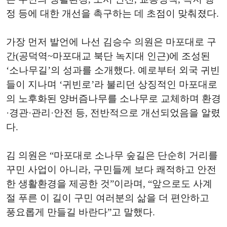
정 등에 대한 개선을 촉구하는 데 초점이 맞춰졌다.
가장 먼저 발언에 나선 김승수 의원은 마포대로 구
간(공덕역~마포대교 북단 녹지대 인근)에 조성된
‘소나무길’의 성과를 소개했다. 예로부터 외국 귀빈
들이 지나며 ‘귀빈로’라 불리던 상징적인 마포대로
의 노후화된 양버즘나무를 소나무로 교체하며 환경
·경관·관리·안전 등, 전반적으로 개선되었음을 알렸
다.
김 의원은 “마포대로 소나무 숲길은 단순히 거리를
꾸민 사업이 아니라, 구민들께 보다 쾌적하고 안전
한 생활환경을 제공한 것”이라며, “앞으로도 사계
절 푸른 이 길이 구민 여러분의 삶을 더 편안하고
풍요롭게 만들길 바란다”고 말했다.