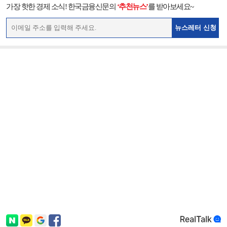
가장 핫한 경제 소식! 한국금융신문의
‘추천뉴스’
를 받아보세요~
뉴스레터 신청