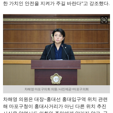
한 가치인 안전을 지켜가 주길 바란다”고 강조했다.
차해영 마포구의회 의원./사진제공=마포구의회
차해영 의원은 대장~홍대선 홍대입구역 위치 관련
해 마포구청이 홍대사거리가 아닌 다른 위치 추진