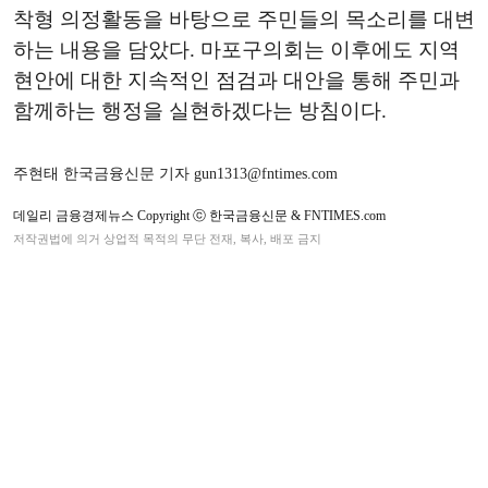
착형 의정활동을 바탕으로 주민들의 목소리를 대변
하는 내용을 담았다. 마포구의회는 이후에도 지역
현안에 대한 지속적인 점검과 대안을 통해 주민과
함께하는 행정을 실현하겠다는 방침이다.
주현태 한국금융신문 기자 gun1313@fntimes.com
데일리 금융경제뉴스 Copyright ⓒ 한국금융신문 & FNTIMES.com
저작권법에 의거 상업적 목적의 무단 전재, 복사, 배포 금지