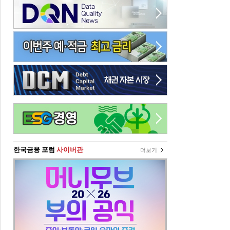
한국금융 포럼
사이버관
더보기