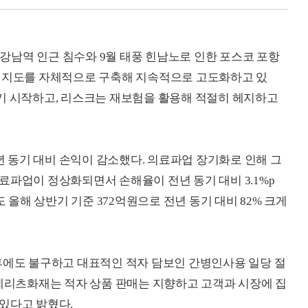
월 강남역 인근 침수와 9월 태풍 힌남노로 인한 포스코 포항
수해지도를 자체적으로 구축해 지속적으로 고도화하고 있
기 시작하고, 리스크는 재보험을 활용해 적절히 헤지하고
 동기 대비 손익이 감소했다. 의료파업 장기화로 인해 그
료파업이 정상화되면서 손해율이 전년 동기 대비 3.1%p
도 올해 상반기 기준 372억원으로 전년 동기 대비 82% 크게
후에도 불구하고 대표적인 적자 담보인 간병인사용 일당 절
 메리츠화재는 적자 상품 판매는 지향하고 고객과 시장에 집
있다고 밝혔다.