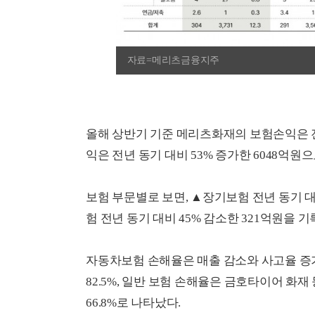
자료=메리츠금융지주
올해 상반기 기준 메리츠화재의 보험손익은 전년
익은 전년 동기 대비 53% 증가한 6048억
보험 부문별로 보면, ▲장기보험 전년 동기 대
험 전년 동기 대비 45% 감소한 321억원을 기
자동차보험 손해율은 매출 감소와 사고율 증가로
82.5%, 일반 보험 손해율은 금호타이어 화재 
66.8%로 나타났다.