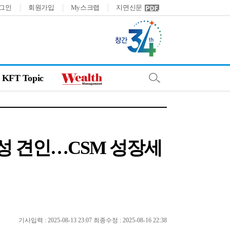
그인
회원가입
My스크랩
지면신문
KFT Topic
성 견인…CSM 성장세
기사입력 : 2025-08-13 23:07 최종수정 : 2025-08-16 22:38