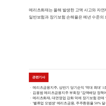
메리츠화재는 올해 발생한 고액 사고와 자연
일반보험과 장기보험 손해율은 예년 수준의 
관련기사
메리츠금융지주, 상반기 당기순익 '역대 최대' 1조358
김용범 메리츠금융지주 부회장 "감액배당 정책
메리츠화재, 대면영업 강화 덕에 장기보험 판매 ‘
'밸류업 모범생' 메리츠금융, 주주환원율 50% 