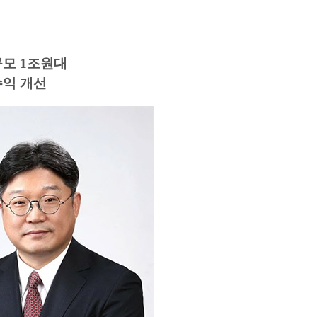
규모 1조원대
수익 개선