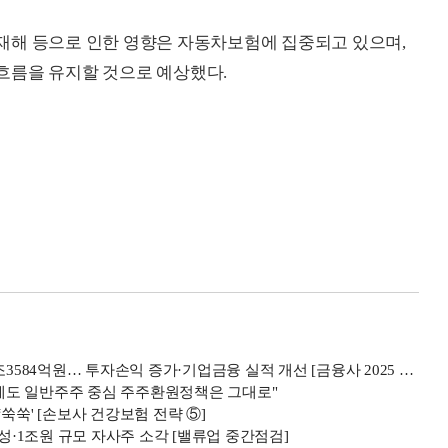
재해 등으로 인한 영향은 자동차보험에 집중되고 있으며,
흐름을 유지할 것으로 예상했다.
4억원… 투자손익 증가·기업금융 실적 개선 [금융사 2025 상반기 실적]
에도 일반주주 중심 주주환원정책은 그대로"
쑥쑥' [손보사 건강보험 전략 ⑤]
달성·1조원 규모 자사주 소각 [밸류업 중간점검]