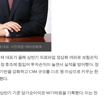
 대표. 사진제공=메리츠화재
화재 대표가 올해 상반기 의료파업 정상화 여파로 보험손익
시장 호조에 힘입어 투자손익이 늘면서 실적을 방어했다. 장
반을 강화하고 CSM 규모를 11조 원 이상으로 키우는 한
했다.
상반기 기준 당기순이익은 9873억원을 기록했다. 이는 전