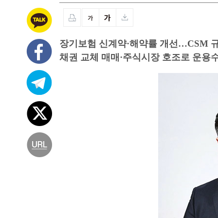
장기보험 신계약·해약률 개선…CSM 
채권 교체 매매·주식시장 호조로 운용