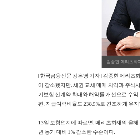
김중현 메리츠화재
[한국금융신문 강은영 기자] 김중현 메리츠
이 감소했지만, 채권 교체 매매 차익과 주식
기보험 신계약 확대와 해약률 개선으로 수익 기
편, 지급여력비율도 238.9%로 견조하게 유지
13일 보험업계에 따르면, 메리츠화재의 올해 
년 동기 대비 1% 감소한 수준이다.