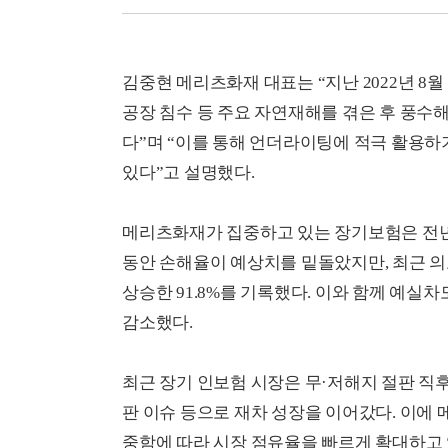
김중현 메리츠화재 대표는 “지난 2022년 8
공장 침수 등 주요 자연재해를 겪은 후 풍
다”며 “이를 통해 언더라이팅에 적극 활용하
있다”고 설명했다.
메리츠화재가 집중하고 있는 장기보험은 전년
동안 손해율이 예상치를 밑돌았지만, 최근 의
상승한 91.8%를 기록했다. 이와 함께 예실차
감소했다.
최근 장기 인보험 시장은 무·저해지 절판 직
판 이슈 등으로 재차 성장을 이어갔다. 이에
중함에 따라 시장 점유율을 빠르게 확대하고 