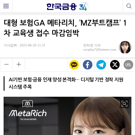
대형 보험GA 메타리치, ’MZ부트캠프’ 1
차 교육생 접수 마감임박
기사입력 : 2025-06-20 11:31
전하경 기자
ceciplus7@fntimes.com
AI기반 보험·금융 인재 양성 본격화… 디지털 기반 정착 지원
시스템 주목