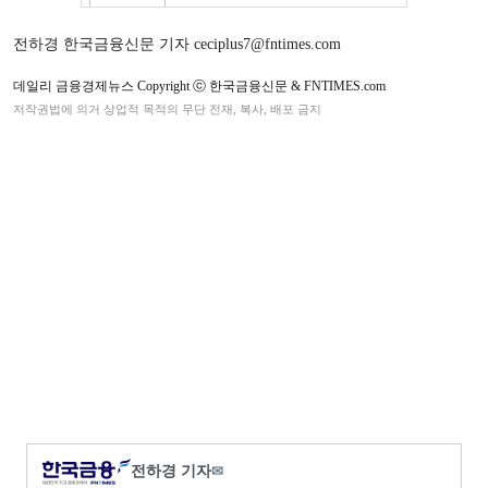
전하경 한국금융신문 기자 ceciplus7@fntimes.com
데일리 금융경제뉴스 Copyright ⓒ 한국금융신문 & FNTIMES.com
저작권법에 의거 상업적 목적의 무단 전재, 복사, 배포 금지
전하경 기자
✉