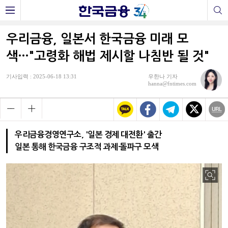
우리금융, 일본서 한국금융 미래 모
색…"고령화 해법 제시할 나침반 될 것"
기사입력 : 2025-06-18 13:31
우한나 기자
hanna@fntimes.com
우리금융경영연구소, '일본 경제 대전환' 출간
일본 통해 한국금융 구조적 과제·돌파구 모색