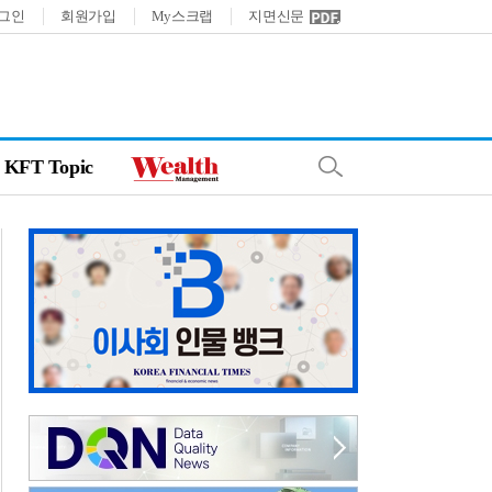
그인
회원가입
My스크랩
지면신문
KFT Topic