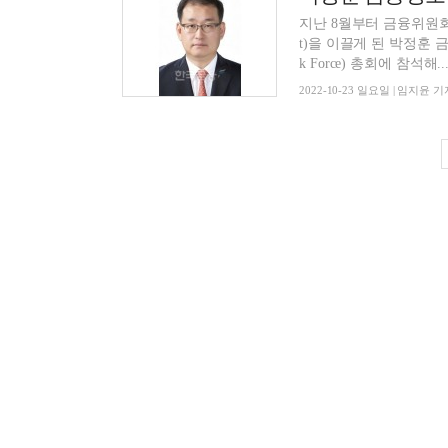
지난 8월부터 금융위원회(위원
t)을 이끌게 된 박정훈 금
k Force) 총회에 참석해..
2022-10-23 일요일 | 임지윤 기