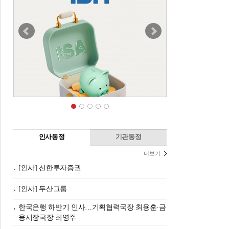
인사동정
기관동정
더보기
[인사] 신한투자증권
[인사] 두산그룹
한국은행 하반기 인사…기획협력국장 최용훈·금
융시장국장 최영주