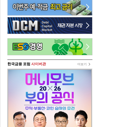
한국금융 포럼
사이버관
더보기