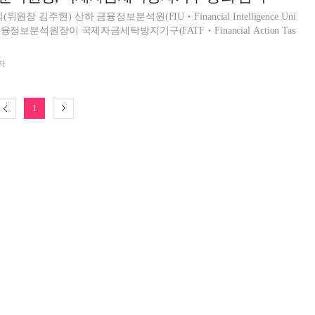
장 김주현) 산하 금융정보분석원(FIU‧Financial Intelligence Uni
융정보분석원장이 국제자금세탁방지기구(FATF‧Financial Action Tas
.
자
1