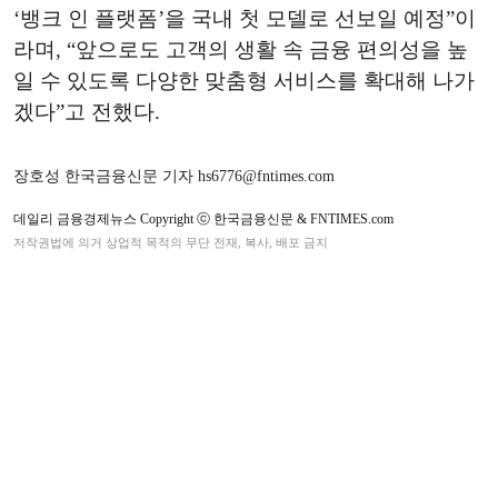
‘뱅크 인 플랫폼’을 국내 첫 모델로 선보일 예정”이
라며, “앞으로도 고객의 생활 속 금융 편의성을 높
일 수 있도록 다양한 맞춤형 서비스를 확대해 나가
겠다”고 전했다.
장호성 한국금융신문 기자 hs6776@fntimes.com
데일리 금융경제뉴스 Copyright ⓒ 한국금융신문 & FNTIMES.com
저작권법에 의거 상업적 목적의 무단 전재, 복사, 배포 금지