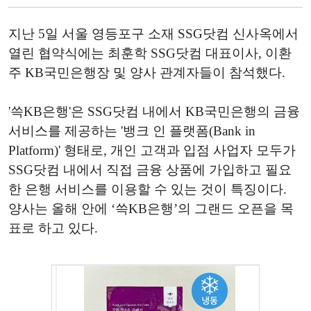
지난 5일 서울 영등포구 소재 SSG닷컴 신사옥에서
열린 협약식에는 최훈학 SSG닷컴 대표이사, 이환
주 KB국민은행장 및 양사 관계자들이 참석했다.
'쓱KB은행'은 SSG닷컴 내에서 KB국민은행의 금융
서비스를 제공하는 '뱅크 인 플랫폼(Bank in
Platform)' 형태로, 개인 고객과 입점 사업자 모두가
SSG닷컴 내에서 직접 금융 상품에 가입하고 필요
한 은행 서비스를 이용할 수 있는 것이 특징이다.
양사는 올해 안에 ‘쓱KB은행’의 그랜드 오픈을 목
표로 하고 있다.