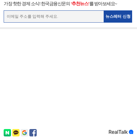
가장 핫한 경제 소식! 한국금융신문의
‘추천뉴스’
를 받아보세요~
뉴스레터 신청