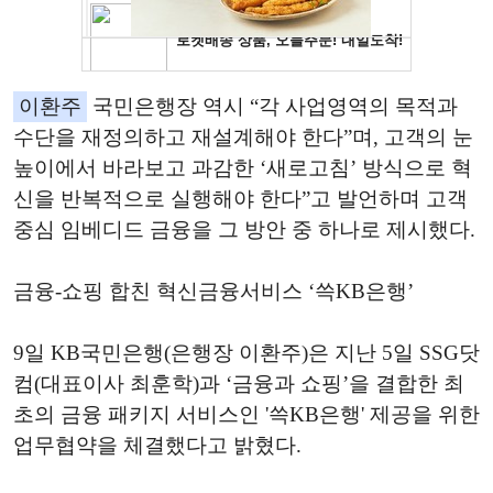
이환주
국민은행장 역시 “각 사업영역의 목적과
수단을 재정의하고 재설계해야 한다”며, 고객의 눈
높이에서 바라보고 과감한 ‘새로고침’ 방식으로 혁
신을 반복적으로 실행해야 한다”고 발언하며 고객
중심 임베디드 금융을 그 방안 중 하나로 제시했다.
금융-쇼핑 합친 혁신금융서비스 ‘쓱KB은행’
9일 KB국민은행(은행장 이환주)은 지난 5일 SSG닷
컴(대표이사 최훈학)과 ‘금융과 쇼핑’을 결합한 최
초의 금융 패키지 서비스인 '쓱KB은행' 제공을 위한
업무협약을 체결했다고 밝혔다.