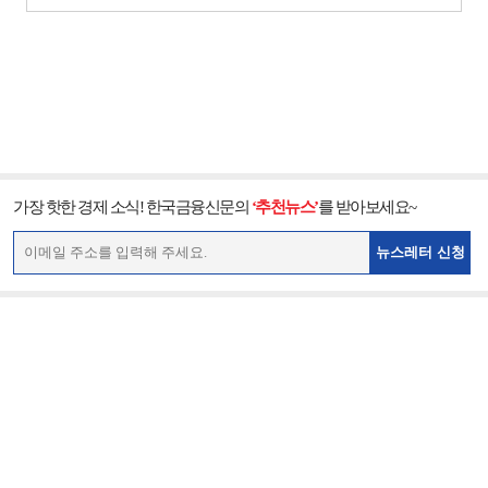
가장 핫한 경제 소식! 한국금융신문의
‘추천뉴스’
를 받아보세요~
뉴스레터 신청