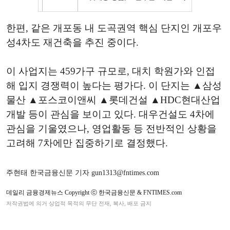
한편, 같은 개포동 내 도곡권역 핵심 단지인 개포우
성4차도 재건축을 추진 중이다.
이 사업지는 459가구 규모로, 대치 학원가와 인접
해 입지 경쟁력이 높다는 평가다. 이 단지는 ▲삼성
물산 ▲포스코이앤씨 ▲롯데건설 ▲HDC현대산업
개발 등이 관심을 보이고 있다. 대우건설도 4차에
관심을 기울였으나, 영업활동 등 전반적인 상황을
고려해 7차에만 집중하기로 결정했다.
주현태 한국금융신문 기자 gun1313@fntimes.com
데일리 금융경제뉴스 Copyright ⓒ 한국금융신문 & FNTIMES.com
저작권법에 의거 상업적 목적의 무단 전재, 복사, 배포 금지