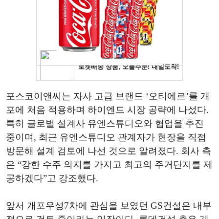
포스코이앤씨는 자사 고급 브랜드 ‘오티에르’를 개
포에 처음 적용하며 하이엔드 시장 공략에 나섰다.
특히 글로벌 설계사 유엔스튜디오와 협업을 추진
중이며, 최근 유엔스튜디오 관계자가 현장을 직접
방문해 설계 검토에 나선 것으로 알려졌다. 회사 측
은 “강한 수주 의지를 가지고 최고의 주거단지를 제
공하겠다”고 강조했다.
앞서 개포우성7차에 관심을 보였던 GS건설은 내부