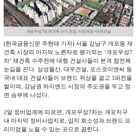
개포우성7차 재건축 단지 전경./사진제공=대우건설
[한국금융신문 주현태 기자] 서울 강남구 개포동 재
건축 시장의 마지막 노른자로 평가되는 ‘개포우성7
차’ 재건축 수주전에 대형 건설사들이 본격 참전해
눈길을 끈다. 삼성물산, 대우건설, 포스코이앤씨 등
국내 대표 건설사들이 브랜드 위상을 걸고 3파전을
벌이며, 강남권 하이엔드 시장의 주도권을 두고 정
면 승부에 나섰다.
2일 정비업계에 따르면, 개포우성7차는 개포지구
내 마지막 정비사업지로, 입지 희소성과 브랜드 프
리미엄을 노릴 수 있는 곳으로 꼽힌다.