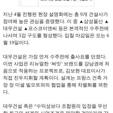
지난 4월 진행된 현장 설명회에는 총 9개 건설사가
참여해 높은 관심을 증명했다. 이 중 ▲삼성물산 ▲
대우건설 ▲포스코이앤씨 등은 본격적인 수주전에
나서며 3강 구도를 형성했다. 입찰 마감일은 오는 6
월 19일이다.
대우건설은 가장 먼저 수주전에 출사표를 던졌다.
이번 사업은 리뉴얼한 ‘써밋’ 브랜드를 강남권에 처
음으로 적용하는 프로젝트로, 김보현 대표이사가
직접 진두지휘할 계획이다. 설계는 프랑스 건축 거
장 장 미셀 빌모트와의 협업을 통해 차별화를 꾀한
다.
대우건설 측은 “수익성보다 조합원의 입장을 우선