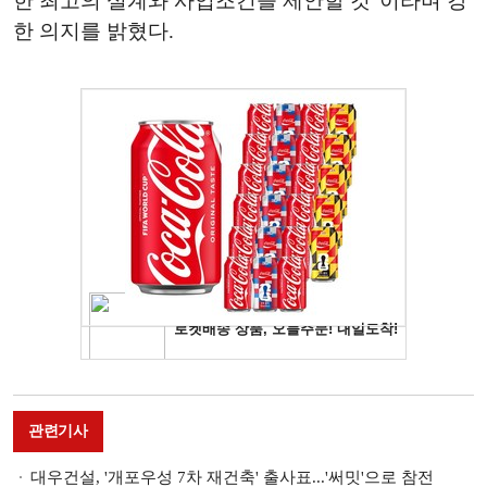
한 최고의 설계와 사업조건을 제안할 것”이라며 강
한 의지를 밝혔다.
관련기사
대우건설, '개포우성 7차 재건축' 출사표...'써밋'으로 참전