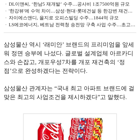
DL이앤씨, ‘한남5 재개발’ 수주…공사비 1조7500억원 규모
'한강뷰'에 수억 차이…삼성·현대·롯데건설 등 한강변 재건축 수주 전쟁
자이에스앤디, 을지로 오피스빌딩 수주…1844억 규모
LS에코에너지, 베트남 전력청 송전망 구축 사업 수주…초고압 케이블 공급
삼성물산 역시 ‘래미안’ 브랜드의 프리미엄을 앞세
워 정면 승부에 나섰다. 글로벌 설계업체 아르카디
스와 손잡고, 개포우성7차를 개포 재건축의 ‘정
점’으로 완성하겠다는 전략이다.
삼성물산 관계자는 “국내 최고 아파트 브랜드에 걸
맞은 최고의 사업조건을 제시하겠다”고 말했다.