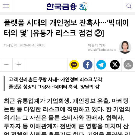
플랫폼 시대의 개인정보 잔혹사…‘빅데이
터의 덫’ [유통가 리스크 점검 ②]
기사입력 : 2026-06-15 00:00
박슬기 기자
seulgi@fntimes.com
고객 신뢰 흔든 쿠팡 사태…개인정보 리스크 부각
플랫폼 성장의 그림자…데이터 축적, ‘양날의 검’
최근 유통업계가 기업회생, 개인정보 유출, 마케팅
논란 등 다양한 리스크에 직면하고 있다. 한 기업의
위기는 그 자신은 물론 소비자와 판매자, 협력사,
투자자 등 이해관계자 전반에 큰 영향을 미치며 산
업 전체의 신뢰를 흔들기도 한다. 기업을 둘러싼 리