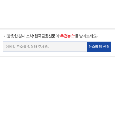
가장 핫한 경제 소식! 한국금융신문의
‘추천뉴스’
를 받아보세요~
뉴스레터 신청