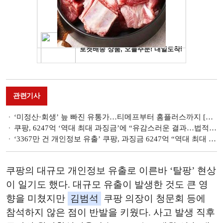
관련기사
‘미정산·회생’ 늪 빠진 유통가…티메프부터 홈플러스까지 [유통가 리스크 점검 ①]
쿠팡, 6247억 ‘역대 최대 과징금’에 “유감스러운 결과…법적 절차 통해 규명”
‘3367만 건 개인정보 유출’ 쿠팡, 과징금 6247억 “역대 최대 규모”
쿠팡의 대규모 개인정보 유출로 이른바 ‘탈팡’ 현상
이 일기도 했다. 대규모 유출이 발생한 것도 큰 영
향을 미쳤지만
김범석
쿠팡 의장이 청문회 등에
참석하지 않은 점이 반발을 키웠다. 사고 발생 직후