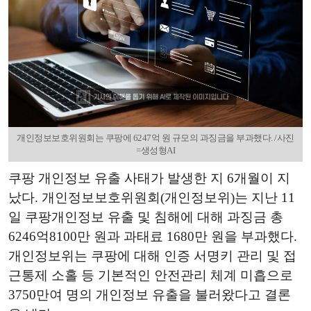
개인정보보호위원회는 쿠팡에 6247억 원 규모의 과징금을 부과했다. /사진
=생성형AI
쿠팡 개인정보 유출 사태가 발생한 지 6개월이 지
났다. 개인정보보호위원회(개인정보위)는 지난 11
일 쿠팡개인정보 유출 및 침해에 대해 과징금 총
6246억8100만 원과 과태료 1680만 원을 부과했다.
개인정보위는 쿠팡에 대해 인증 서명키 관리 및 접
근통제 소홀 등 기본적인 안전관리 체계 미흡으로
3750만여 명의 개인정보 유출을 불러왔다고 결론