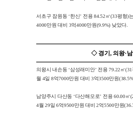
서초구 잠원동 ‘한신’ 전용 84.52㎡(33평형)
4000만원 대비 3억4000만원(9.9%) 낮았다.
◇ 경기, 의왕·
의왕시 내손동 ‘삼성래미안’ 전용 79.22㎡(31
월 4일 8억7000만원 대비 3억3500만원(38.5
남양주시 다산동 ‘다산해모로’ 전용 60.00㎡(
4월 29일 6억9500만원 대비 2억5500만원(36