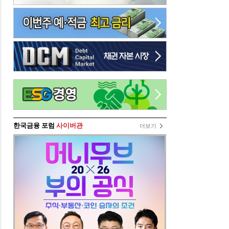
한국금융 포럼
사이버관
더보기