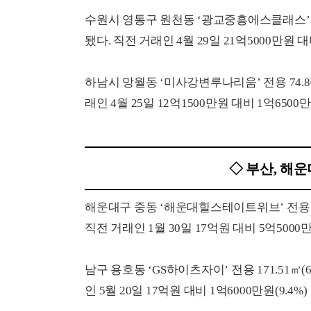
수원시 영통구 원천동 ‘광교중흥에스클래스’ 전용 
됐다. 직전 거래인 4월 29일 21억5000만원 대
하남시 망월동 ‘미사강변루나리움’ 전용 74.80
래인 4월 25일 12억1500만원 대비 1억6500만
◇ 부산, 해
해운대구 중동 ‘해운대힐스테이트위브’ 전용 153
직전 거래인 1월 30일 17억원 대비 5억5000만
남구 용호동 ‘GS하이츠자이’ 전용 171.51㎡(
인 5월 20일 17억원 대비 1억6000만원(9.4%)