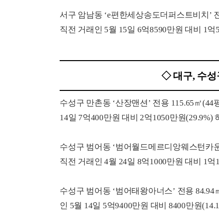
서구 암남동 ‘e편한세상송도더퍼스트비치’ 전용 8
직전 거래인 5월 15일 6억8590만원 대비 1억5
◇ 대구, 수
수성구 만촌동 ‘산장맨션’ 전용 115.65㎡(44
14일 7억400만원 대비 2억1050만원(29.9%)
수성구 범어동 ‘범어월드메르디앙웨스턴카운티’ 전
직전 거래인 4월 24일 8억1000만원 대비 1억1
수성구 범어동 ‘범어태왕아너스’ 전용 84.94㎡
인 5월 14일 5억9400만원 대비 8400만원(14