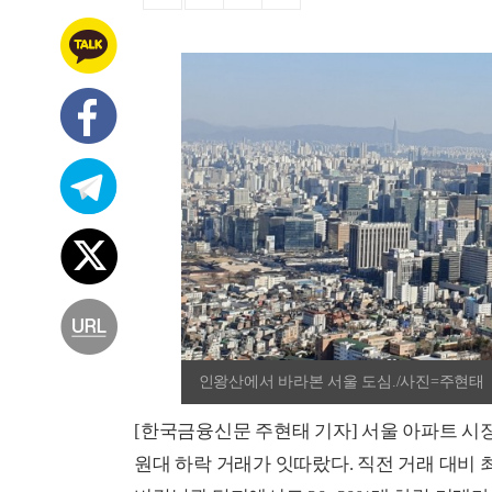
인왕산에서 바라본 서울 도심./사진=주현태
[한국금융신문 주현태 기자] 서울 아파트 시
원대 하락 거래가 잇따랐다. 직전 거래 대비 