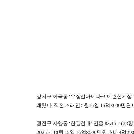
강서구 화곡동 ‘우장산아이파크,이편한세상’ 전용 
래됐다. 직전 거래인 5월16일 16억3000만원 대
광진구 자양동 ‘한강현대’ 전용 83.45㎡(33평
2025년 10월 15일 16억8000만원 대비 4억29