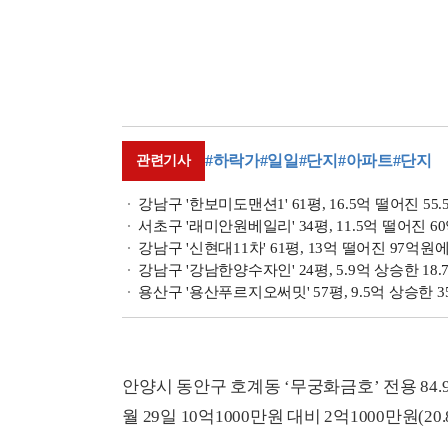
#하락가
#일일
#단지
#아파트
#단지
관련기사
강남구 '한보미도맨션1' 61평, 16.5억 떨어진 55
서초구 '래미안원베일리' 34평, 11.5억 떨어진 
강남구 '신현대11차' 61평, 13억 떨어진 97억원
강남구 '강남한양수자인' 24평, 5.9억 상승한 18
용산구 '용산푸르지오써밋' 57평, 9.5억 상승한 
안양시 동안구 호계동 ‘무궁화금호’ 전용 84.9
월 29일 10억1000만원 대비 2억1000만원(20.