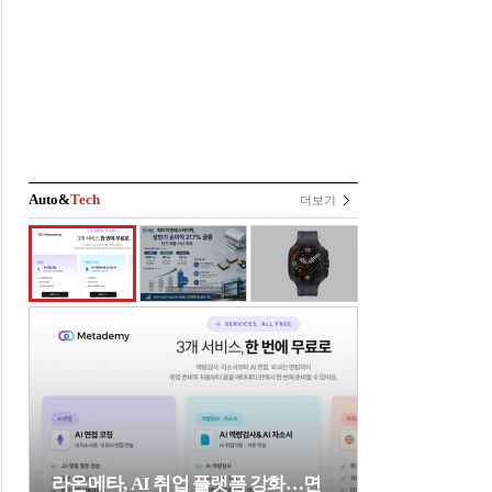
Auto&
Tech
더보기
라온메타, AI 취업 플랫폼 강화…면