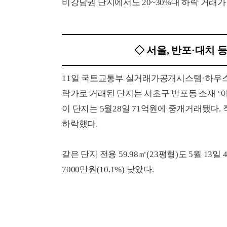
비강남권 단지에서도 20~30%대 하락 거래가
◇ 서울, 반포·대치
11일 국토교통부 실거래가공개시스템·하우스랭
락가로 거래된 단지는 서초구 반포동 소재 ‘아
이 단지는 5월28일 71억원에 중개거래됐다. 직전 
하락했다.
같은 단지 전용 59.98㎡(23평형)도 5월 13
7000만원(10.1%) 낮았다.