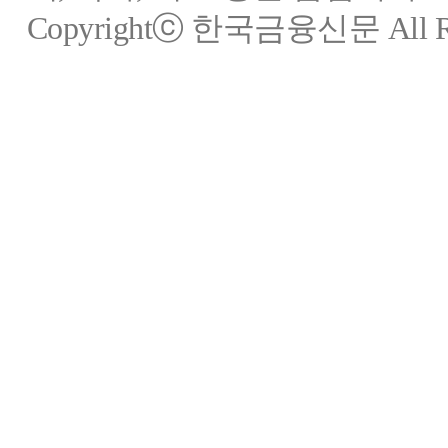
Copyrightⓒ 한국금융신문 All Rig