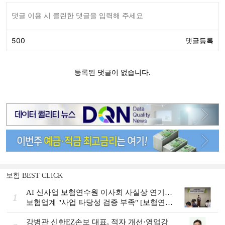
보험 BEST CLICK
AI 신사업 보험연수원 이사회 사실상 연기…
1
보험업계 "사업 타당성 검증 부족" [보험연수
원 AI사업 논란]
강병관 신한EZ손보 대표, 적자 개선·영업강