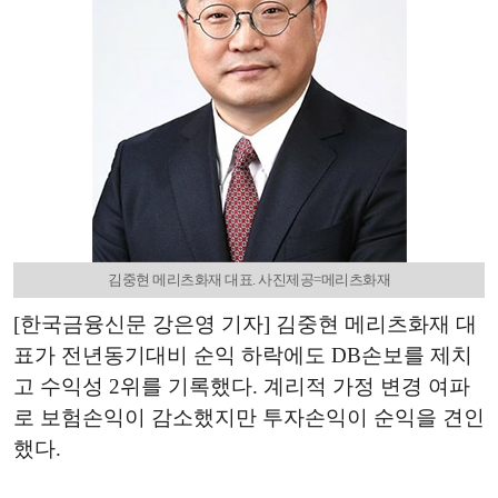
김중현 메리츠화재 대표. 사진제공=메리츠화재
[한국금융신문 강은영 기자] 김중현 메리츠화재 대
표가 전년동기대비 순익 하락에도 DB손보를 제치
고 수익성 2위를 기록했다. 계리적 가정 변경 여파
로 보험손익이 감소했지만 투자손익이 순익을 견인
했다.