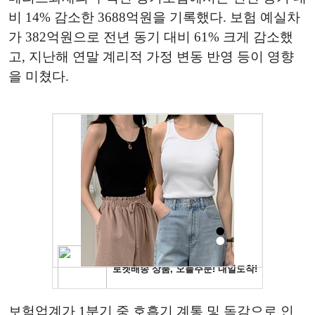
비 14% 감소한 3688억원을 기록했다. 보험 예실차
가 382억원으로 전년 동기 대비 61% 크게 감소했
고, 지난해 연말 계리적 가정 변동 반영 등이 영향
을 미쳤다.
보험업계가 1분기 중 호흡기 계통 및 독감으로 인