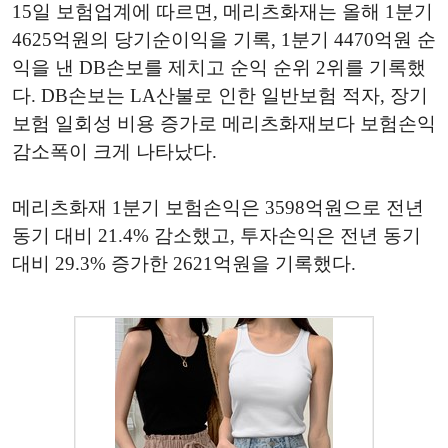
15일 보험업계에 따르면, 메리츠화재는 올해 1분기
4625억원의 당기순이익을 기록, 1분기 4470억원 순
익을 낸 DB손보를 제치고 순익 순위 2위를 기록했
다. DB손보는 LA산불로 인한 일반보험 적자, 장기
보험 일회성 비용 증가로 메리츠화재보다 보험손익
감소폭이 크게 나타났다.
메리츠화재 1분기 보험손익은 3598억원으로 전년
동기 대비 21.4% 감소했고, 투자손익은 전년 동기
대비 29.3% 증가한 2621억원을 기록했다.