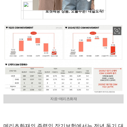
자료=메리츠화재
메리츠화재의 주력인 장기보험에서는 전년 동기 대