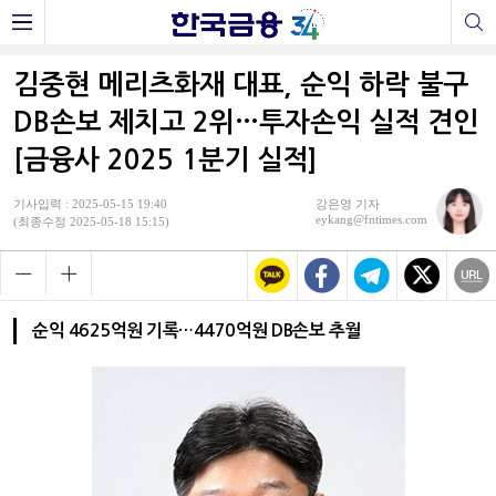
김중현 메리츠화재 대표, 순익 하락 불구
DB손보 제치고 2위…투자손익 실적 견인
[금융사 2025 1분기 실적]
기사입력 : 2025-05-15 19:40
강은영 기자
eykang@fntimes.com
(최종수정 2025-05-18 15:15)
순익 4625억원 기록…4470억원 DB손보 추월