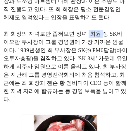
장과 노소영 아트센터 나비 관장과 이혼 소송도 아
직 진행되고 있다. 또 최 회장은 평소 전문경영인
체제도 열려있다는 입장을 표명하기도 했다.
최 회장의 자녀로만 좁혀보면 장녀
최윤
정 SK바
이오팜 부사장이 그룹 경영권에 가장 가까운 인물
이다. 1989년생인 최 부사장은 SK㈜ PM6담당(바이
오투자총괄)을 겸직하고 있다. 'SK 3세' 가운데 유일
하게 지주사 임원으로 이름 올리고 있다. 최 부사장
은 지난해 그룹 경영전략회의에 처음 참석하고, 최
근에는 최 회장과 젠슨 황 엔비디아 CEO 등이 함께
한 저녁 자리에 합류하는 등 경영 보폭을 넓히고 있
다.