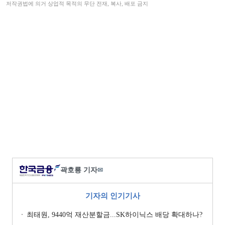
저작권법에 의거 상업적 목적의 무단 전재, 복사, 배포 금지
곽호룡 기자
✉
기자의 인기기사
최태원, 9440억 재산분할금...SK하이닉스 배당 확대하나?