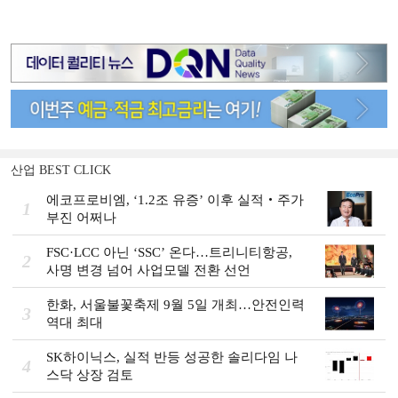
산업 BEST CLICK
에코프로비엠, ‘1.2조 유증’ 이후 실적‧주가
1
부진 어쩌나
FSC·LCC 아닌 ‘SSC’ 온다…트리니티항공,
2
사명 변경 넘어 사업모델 전환 선언
한화, 서울불꽃축제 9월 5일 개최…안전인력
3
역대 최대
SK하이닉스, 실적 반등 성공한 솔리다임 나
4
스닥 상장 검토