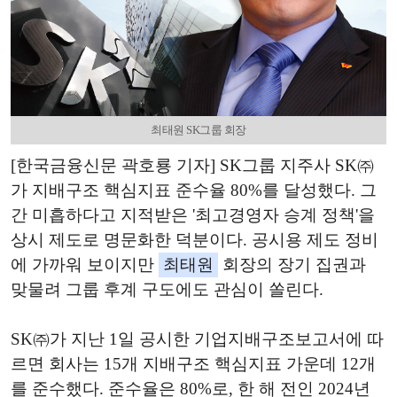
최태원 SK그룹 회장
[한국금융신문 곽호룡 기자] SK그룹 지주사 SK㈜
가 지배구조 핵심지표 준수율 80%를 달성했다. 그
간 미흡하다고 지적받은 '최고경영자 승계 정책'을
상시 제도로 명문화한 덕분이다. 공시용 제도 정비
에 가까워 보이지만
최태원
회장의 장기 집권과
맞물려 그룹 후계 구도에도 관심이 쏠린다.
SK㈜가 지난 1일 공시한 기업지배구조보고서에 따
르면 회사는 15개 지배구조 핵심지표 가운데 12개
를 준수했다. 준수율은 80%로, 한 해 전인 2024년