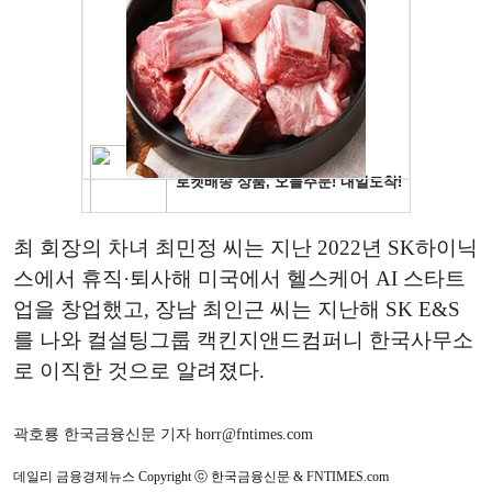
최 회장의 차녀 최민정 씨는 지난 2022년 SK하이닉
스에서 휴직·퇴사해 미국에서 헬스케어 AI 스타트
업을 창업했고, 장남 최인근 씨는 지난해 SK E&S
를 나와 컬설팅그룹 캑킨지앤드컴퍼니 한국사무소
로 이직한 것으로 알려졌다.
곽호룡 한국금융신문 기자 horr@fntimes.com
데일리 금융경제뉴스 Copyright ⓒ 한국금융신문 & FNTIMES.com