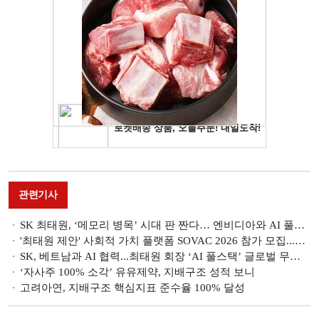
관련기사
SK 최태원, ‘메모리 병목’ 시대 판 짠다… 엔비디아와 AI 풀스택 동맹
'최태원 제안' 사회적 가치 플랫폼 SOVAC 2026 참가 모집...지역균형발전 해법 모색
SK, 베트남과 AI 협력...최태원 회장 ‘AI 풀스택’ 글로벌 무대로
‘자사주 100% 소각’ 유유제약, 지배구조 성적 보니
고려아연, 지배구조 핵심지표 준수율 100% 달성