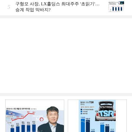
구형모 사장, LX홀딩스 최대주주 '초읽기'…
5
승계 작업 막바지?