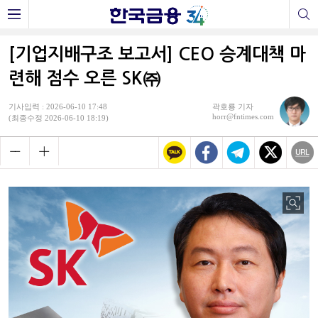
[기업지배구조 보고서] CEO 승계대책 마
련해 점수 오른 SK㈜
기사입력 : 2026-06-10 17:48
곽호룡 기자
horr@fntimes.com
(최종수정 2026-06-10 18:19)