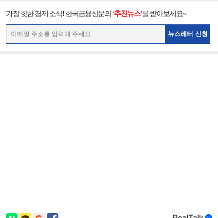
가장 핫한 경제 소식! 한국금융신문의
‘추천뉴스’
를 받아보세요~
뉴스레터 신청