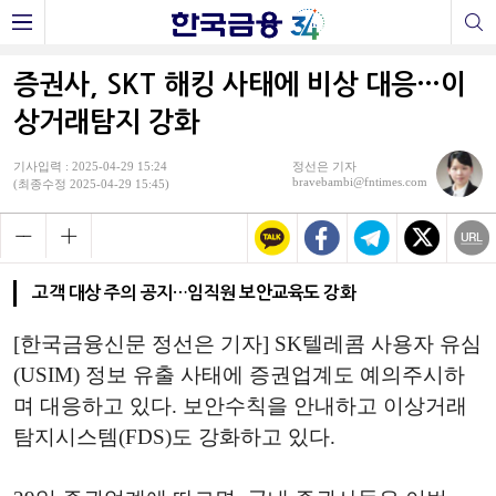
증권사, SKT 해킹 사태에 비상 대응…이
상거래탐지 강화
기사입력 : 2025-04-29 15:24
정선은 기자
bravebambi@fntimes.com
(최종수정 2025-04-29 15:45)
고객 대상 주의 공지…임직원 보안교육도 강화
[한국금융신문 정선은 기자] SK텔레콤 사용자 유심
(USIM) 정보 유출 사태에 증권업계도 예의주시하
며 대응하고 있다. 보안수칙을 안내하고 이상거래
탐지시스템(FDS)도 강화하고 있다.