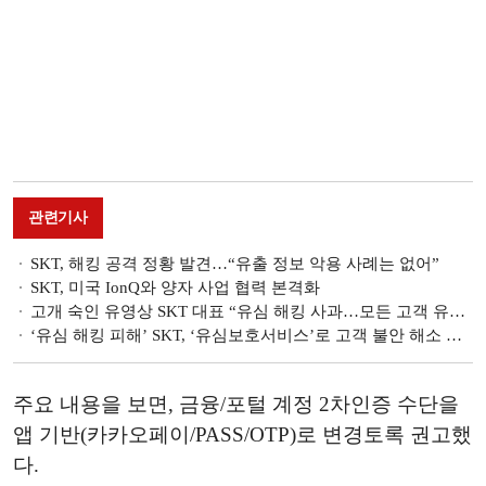
관련기사
SKT, 해킹 공격 정황 발견…“유출 정보 악용 사례는 없어”
SKT, 미국 IonQ와 양자 사업 협력 본격화
고개 숙인 유영상 SKT 대표 “유심 해킹 사과…모든 고객 유심 무료 교체”
‘유심 해킹 피해’ SKT, ‘유심보호서비스’로 고객 불안 해소 총력
주요 내용을 보면, 금융/포털 계정 2차인증 수단을
앱 기반(카카오페이/PASS/OTP)로 변경토록 권고했
다.