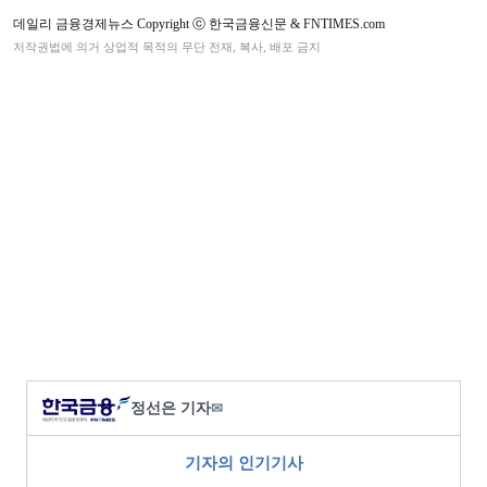
데일리 금융경제뉴스 Copyright ⓒ 한국금융신문 & FNTIMES.com
저작권법에 의거 상업적 목적의 무단 전재, 복사, 배포 금지
정선은 기자
✉
기자의 인기기사