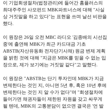
이 기업회생절차(법정관리)에 들어간 홈플러스의
최대주주인 사모펀드 MBK파트너스에 대해 "사실
상 거짓말을 하고 있다"는 표현을 쓰며 날선 비판을
했다.
이 원장은 26일 오전 MBC 라디오 '김종배의 시선집
중'에 출연해 MBK가 최근 카드대금 기초
ABSTB(자산유동화 전자단기사채) 원금 변제 계획
을 밝힌 것에 대해 "지금은 MBK를 믿을 수 없는 입
장으로, 제가 보기에는 거짓말 같다"고 말했다.
이 원장은 "ABSTB는 단기 투자인데 MBK가 지금
변제한다는 것인 지, 아니면 5년 후, 혹은 10년 후에
변제한다는 것인 지 알 수가 없다"며 "회생절차에
들어가면 채권자들이 제한된 자원을 갖고 싸우게
될 텐데, MBK의 고통분담이 없으면 결국은 '언 발