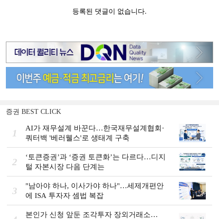
증권 BEST CLICK
AI가 재무설계 바꾼다…한국재무설계협회·
1
쿼터백 '베러웰스'로 생태계 구축
‘토큰증권’과 ‘증권 토큰화’는 다르다…디지
2
털 자본시장 다음 단계는
"남아야 하나, 이사가야 하나"…세제개편안
3
에 ISA 투자자 셈법 복잡
본인가 신청 앞둔 조각투자 장외거래소…