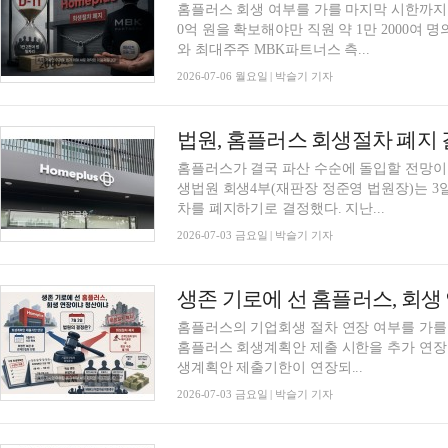
홈플러스 회생 여부를 가를 마지막 시한까지 1
0억 원을 확보해야만 직원 약 1만 2000여 
와 최대주주 MBK파트너스 측...
2026-07-06 월요일 | 박슬기 기자
법원, 홈플러스 회생절차 폐지 
홈플러스가 결국 파산 수순에 돌입할 전망
생법원 회생4부(재판장 정준영 법원장)는 
차를 폐지하기로 결정했다. 지난...
2026-07-03 금요일 | 박슬기 기자
생존 기로에 선 홈플러스, 회
홈플러스의 기업회생 절차 연장 여부를 가를 
홈플러스 회생계획안 제출 시한을 추가 연장
생계획안 제출기한이 연장되...
2026-07-03 금요일 | 박슬기 기자