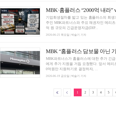
기업회생절차를 밟고 있는 홈플러스의 회생계
주인 MBK파트너스와 주요 채권자인 메리츠금
억 원 규모의 긴급운영자금(DIP...
2026-06-25 목요일 | 박슬기 기자
MBK “홈플러스 담보물 아닌 
MBK파트너스가 홈플러스에 대한 추가 긴급
에게 추가 지원을 거듭 요청했다. 앞서 메리츠가
0억원만 지원하기로 결정하자, ...
2026-06-19 금요일 | 박슬기 기자
1
2
3
4
5