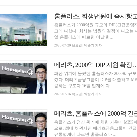
홈플러스, 회생법원에 즉시항고
홈플러스가 2000억원 규모의 DIP(긴급운
고에 나섰다. 회사는 법원의 결정이 나오는 
일 홈플러스에 따르면 이날 회...
2026-07-20 월요일 | 박슬기 기자
메리츠, 2000억 DIP 지원 
파산 위기에 몰렸던 홈플러스가 2000억 규모
껐다. 메리츠금융그룹이 DIP를 대출하고 
공하는 구조다.16일 업계에 따...
2026-07-16 목요일 | 박슬기 기자
홈플러스가 청산 위기에 처한 가운데 MBK
으로, 최대 채권자인 메리츠금융그룹이 긴급운영
유통업계에 따르면 홈플러스 대...