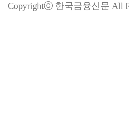
Copyrightⓒ 한국금융신문 All Rig