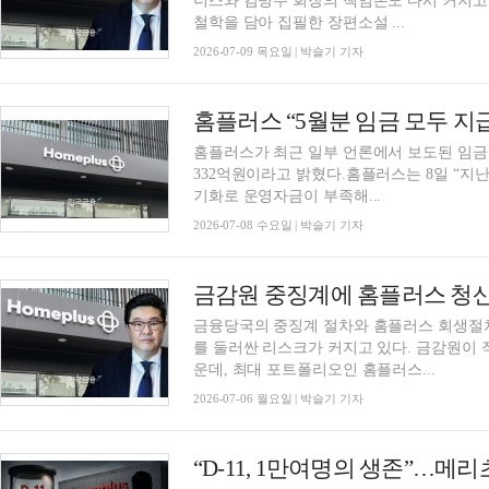
너스와 김병주 회장의 책임론도 다시 커지고 
철학을 담아 집필한 장편소설 ...
2026-07-09 목요일 | 박슬기 기자
홈플러스 “5월분 임금 모두 지급
홈플러스가 최근 일부 언론에서 보도된 임금 
332억원이라고 밝혔다.홈플러스는 8일 “지
기화로 운영자금이 부족해...
2026-07-08 수요일 | 박슬기 기자
금융당국의 중징계 절차와 홈플러스 회생절차
를 둘러싼 리스크가 커지고 있다. 금감원이
운데, 최대 포트폴리오인 홈플러스...
2026-07-06 월요일 | 박슬기 기자