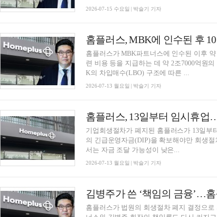
2026-07-15 수요일 | 박슬기 기자
홈플러스, MBK에 인수된 후 1
홈플러스가 MBK파트너스에 인수된 이후 약 
련 비용 등을 지급하는 데 약 2조7000억원
K의 차입매수(LBO) 구조에 따른 ...
2026-07-13 월요일 | 박슬기 기자
홈플러스, 13일부터 임시휴업
기업회생절차가 폐지된 홈플러스가 13일부터 
의 긴급운영자금(DIP)을 확보해야만 회생절
서는 자금 조달 가능성이 낮은...
2026-07-13 월요일 | 박슬기 기자
홈플러스가 법원의 회생절차 폐지 결정으로 