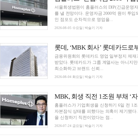
서울회생법원이 홈플러스의 DIP(긴급운영자
를 낼 전망이다. 운영자금 2000억 원이 투
인 점포도 순차적으로 영업을...
2026-08-05 수요일 | 박슬기 기자
금융위원회의 롯데카드 영업 일부정지 제재
받았다. 롯데카드가 그룹 계열사는 아니지만 
최소화하고 브랜드 신뢰...
2026-08-04 화요일 | 박슬기 기자
홈플러스가 기업회생을 신청하기 6일 전 1조
자본잠식 상태를 피했다는 의혹이 제기됐다.
을 신청하기 직전이었다는 점...
2026-07-24 금요일 | 박슬기 기자