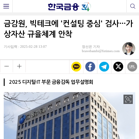
금감원, 빅테크에 '컨설팅 중심' 검사…가
상자산 규율체계 안착
기사입력 : 2025-02-28 13:07
정선은 기자
bravebambi@fntimes.com
2025 디지털·IT 부문 금융감독 업무설명회