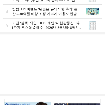
이닉스' 1위 [주간 코스피 순매수- 2026년 8
월3일~8월7일]
빗썸 API 이벤트 '뒤늦은 유의사항 추가' 논
4
란…30억원 배상 조정 거부에 이용자 반발
기관 '심텍'·외인 'HLB'·개인 '대한광통신' 1위
5
[주간 코스닥 순매수- 2026년 8월3일~8월7
일]