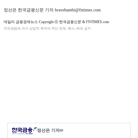
정선은 한국금융신문 기자 bravebambi@fntimes.com
데일리 금융경제뉴스 Copyright ⓒ 한국금융신문 & FNTIMES.com
저작권법에 의거 상업적 목적의 무단 전재, 복사, 배포 금지
정선은 기자
✉