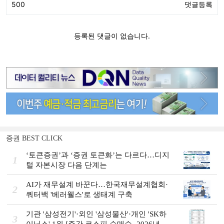
증권 BEST CLICK
‘토큰증권’과 ‘증권 토큰화’는 다르다…디지
1
털 자본시장 다음 단계는
AI가 재무설계 바꾼다…한국재무설계협회·
2
쿼터백 '베러웰스'로 생태계 구축
기관 '삼성전기'·외인 '삼성물산'·개인 'SK하
3