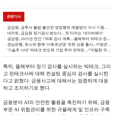
관련기사
금감원, 금투사 불법-불건전 영업행위 재발방지 수시·기동검사 중점…CEO레터 발송
네카토, 금감원 정기검사 받는다…첫 타자는 '네이버페이'
금감원, 2025년 연간 738회 검사 계획…올해부터 빅테크 정기검사
경남은행, 토스와 함께 '사회초년생' 위한 상품 출시...지방은행·빅테크 협업 활발
'기술주 시대' 빅테크·반도체 기업 투자 전략은…"'이탈한 우량주'를 찾아라"
특히, 올해부터 정기 검사를 실시하는 빅테크, 그리
고 핀테크사에 대해 컨설팅 중심의 검사를 실시한
다고 밝혔다. 금융사고에 대해서는 엄중하게 대응
하고 조치하기로 했다.
금융분야 AI의 안전한 활용을 촉진하기 위해, 금융
부문 AI 위험관리를 위한 규율체계 및 인프라 구축