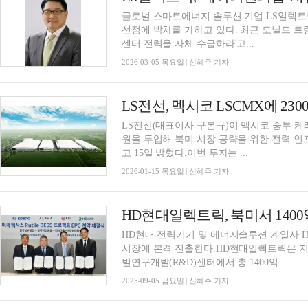
글로벌 스마트에너지 솔루션 기업 LS일렉트
선점에 박차를 가하고 있다. 최근 도널드 트
센터 전력을 자체 수급하라'고...
2026-03-05 목요일 | 신혜주 기자
LS전선(대표이사 구본규)이 멕시코 중부 케레
원을 투입해 북미 시장 공략을 위한 전력 인
고 15일 밝혔다.이번 투자는 ...
2026-01-15 목요일 | 신혜주 기자
HD현대일렉트릭, 북미서 1400
HD현대 전력기기 및 에너지솔루션 계열사 
시장에 본격 진출한다.HD현대일렉트릭은 지
벌연구개발(R&D)센터에서 총 1400억...
2025-09-05 금요일 | 신혜주 기자