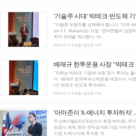
"이탈한 우량주를 선택해야 합니다."미국 에
ark S.F. Mahaney)는 11일 "펀더멘털
투자 전략을 제시했다. 마...
2024-12-11 수요일 | 정선은 기자
"저희는 빅테크 기업에 대한 장기 투자는 필
다."배재규 한국투자신탁운용 대표이사 사장은
CE 빅테크·반도체 투자세미...
2024-12-11 수요일 | 정선은 기자
'아마존이 X-에너지 투자하자'
두산에너빌리티(대표이사 회장 박지원) 주가가
보였다.세계 최대 전자상거래 기업 아마존이 
기업 X-에너지에 투자한 게 ...