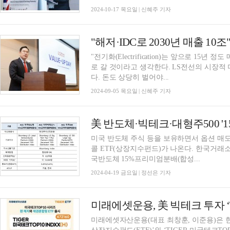
2024-10-17 목요일 | 신혜주 기자
"전기화(Electrification)는 앞으로 1
로 갈 것이라고 생각한다. LS전선의 시장적
다. 돈도 상당히 벌어야...
2024-09-05 목요일 | 신혜주 기자
미국 반도체 주식 등을 보유하면서 옵션 매
콜 ETF(상장지수펀드)가 나온다. 한국거래
국반도체 15%프리미엄분배(합성...
2024-04-19 금요일 | 정선은 기자
미래에셋자산운용(대표 최창훈, 이준용)은 한국거