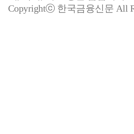
Copyrightⓒ 한국금융신문 All Rig