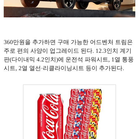
360만원을 추가하면 구매 가능한 어드벤처 트림은
주로 편의 사양이 업그레이드 된다. 12.3인치 계기
판(다이내믹 4.2인치)에 운전석 파워시트, 1열 통풍
시트, 2열 열선·리클라이닝시트 등이 추가된다.