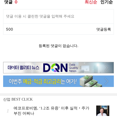
산업 BEST CLICK
에코프로비엠, ‘1.2조 유증’ 이후 실적‧주가
1
부진 어쩌나