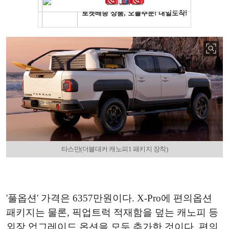
타스만(더블대커 캐노피1 패키지 장착)
'풀옵션' 가격은 6357만원이다. X-Pro에 편의옵션
패키지는 물론, 픽업트럭 적재함을 덮는 캐노피 등
외장 업그레이드 옵션을 모두 추가한 것이다. 편의