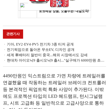
관련기사
기아, EV2·EV4·PV5 전기차 3종 티저 공개
전기픽업으로 돌아온 무쏘EV, 디자인 공개
세계 車배터리 절반이 중국...해외 시장에서도 강세
현대차 아이오닉9 출시오닉9 출시..."실구매가 6000만원 초중반부터"
4490만원인 익스트림으로 가면 차량에 트레일러를
연결했을 때 작동하는 트레일러 브레이크 컨트롤러
등 본격적인 픽업트럭 특화 사양이 추가된다. 이밖
에도 프로젝션 타입의 LED 헤드램프, 턴시그널램
프, 시트 고급화 등 일반적으로 고급사양으로 통하