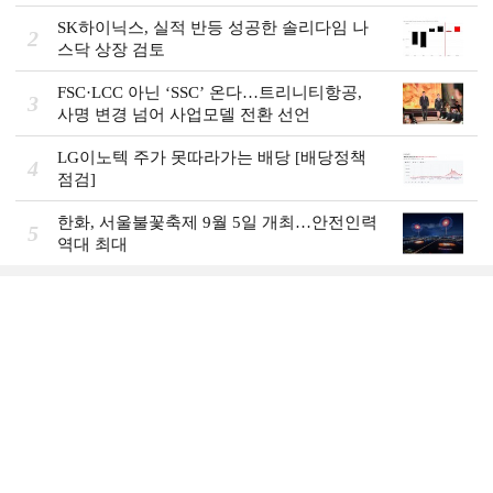
SK하이닉스, 실적 반등 성공한 솔리다임 나
2
스닥 상장 검토
FSC·LCC 아닌 ‘SSC’ 온다…트리니티항공,
3
사명 변경 넘어 사업모델 전환 선언
LG이노텍 주가 못따라가는 배당 [배당정책
4
점검]
한화, 서울불꽃축제 9월 5일 개최…안전인력
5
역대 최대