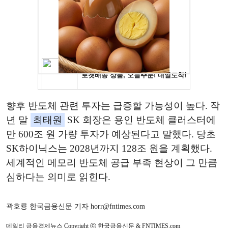
향후 반도체 관련 투자는 급증할 가능성이 높다. 작
년 말
최태원
SK 회장은 용인 반도체 클러스터에
만 600조 원 가량 투자가 예상된다고 말했다. 당초
SK하이닉스는 2028년까지 128조 원을 계획했다.
세계적인 메모리 반도체 공급 부족 현상이 그 만큼
심하다는 의미로 읽힌다.
곽호룡 한국금융신문 기자 horr@fntimes.com
데일리 금융경제뉴스 Copyright ⓒ 한국금융신문 & FNTIMES.com