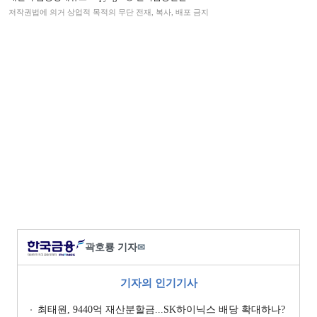
저작권법에 의거 상업적 목적의 무단 전재, 복사, 배포 금지
곽호룡 기자
✉
기자의 인기기사
최태원, 9440억 재산분할금...SK하이닉스 배당 확대하나?