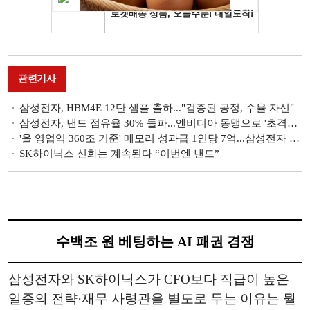
관련기사
삼성전자, HBM4E 12단 샘플 출하..."검증된 공정, 수율 자신"
삼성전자, 낸드 점유율 30% 돌파...엔비디아 동맹으로 '초격차' 굳히기
'올 영업익 360조 기준' 메모리 성과급 1인당 7억...삼성전자 성과급 어떻게 바뀌나
SK하이닉스 신화는 계속된다 “이번엔 낸드”
수백조 원 베팅하는 AI 패권 경쟁
삼성전자와 SK하이닉스가 CFO보다 직급이 높은
일종의 전략·재무 사령관을 별도로 두는 이유는 뭘