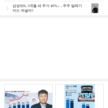
삼성SDI, 3개월 새 주가 40%↓…주주 달래기
5
카드 꺼낼까?