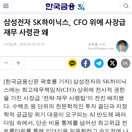
삼성전자 SK하이닉스, CFO 위에 사장급
재무 사령관 왜
기사입력 : 2026-05-29 16:13
곽호룡 기자
horr@fntimes.com
[한국금융신문 곽호룡 기자] 삼성전자와 SK하이닉
스에는 최고재무책임자(CFO) 상위에 전사적 권한
을 가진 사장급 ‘전략·재무 사령탑’이 전진 배치됐
다. 수백조 원 단위의 천문학적인 투자 결단과 지정
학적 공급망 위기 대응이 요구되는 AI 반도체 패러
다임 속에서, 단순 비용 통제를 넘어선 최고위급 컨
트롤타워를 통해 리더십을 일원화하고 속도전에 나