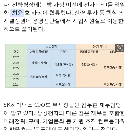
다. 전략팀장에는 박 사장 이전에 전사 CFO를 역임
한
최윤
호 사장이 합류했다. 전략 투자 등 핵심 의
사결정권이 경영진단실에서 사업지원실로 이동한
것으로 풀이된다.
SK하이닉스 CFO도 부사장급인 김우현 재무담당
이 맡고 있다. 삼성전자와 다른 점은 재무를 포함한
미래전략, 구매, 기업문화 등 지원 조직 컨트롤타워
역할을 하는 '코포레이트 센터'가 있다는 점이다.