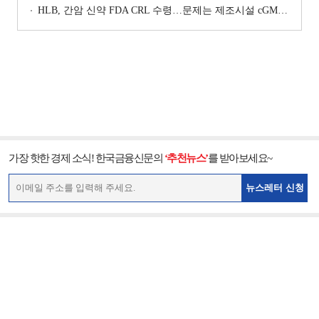
HLB, 간암 신약 FDA CRL 수령…문제는 제조시설 cGMP 실사
가장 핫한 경제 소식! 한국금융신문의
‘추천뉴스’
를 받아보세요~
뉴스레터 신청