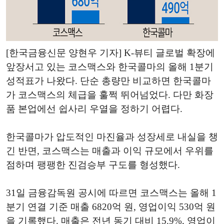
[한국금융신문 양현우 기자] K-뷰티 글로벌 확장에
앞장서고 있는 코스맥스와 한국콜마의 올해 1분기
성적표가 나왔다. 단순 총량만 비교하면 한국콜마
가 코스맥스의 체급을 훌쩍 뛰어넘었다. 다만 화장
품 본업에선 쉽사리 우열을 정하기 어렵다.
한국콜마가 압도적인 마진율과 성장세로 내실을 챙
긴 반면, 코스맥스는 매출과 이익 규모에서 우위를
점하며 팽팽한 진검승부 구도를 형성했다.
31일 금융감독원 공시에 따르면 코스맥스는 올해 1
분기 연결 기준 매출 6820억 원, 영업이익 530억 원
을 기록했다. 매출은 전년 동기 대비 15.9%, 영업이