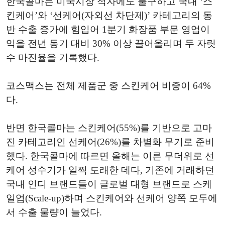
한국콜마는 미국시장 적자에도 불구하고 국내 ‘스
킨케어’와 ‘선케어(자외선 차단제)’ 카테고리의 동
반 수출 증가에 힘입어 1분기 화장품 부문 영업이
익을 전년 동기 대비 30% 이상 끌어올리며 두 자릿
수 마진율을 기록했다.
코스맥스는 전체 제품군 중 스킨케어 비중이 64%
다.
반면 한국콜마는 스킨케어(55%)를 기반으로 고마
진 카테고리인 선케어(26%)를 차별화 무기로 준비
했다. 한국콜마에 따르면 올해는 이른 무더위로 선
케어 성수기가 일찍 도래한 데다, 기존에 거래하던
국내 인디 브랜드들이 글로벌 대형 브랜드로 스케
일업(Scale-up)하며 스킨케어와 선케어 양쪽 모두에
서 수출 물량이 늘었다.