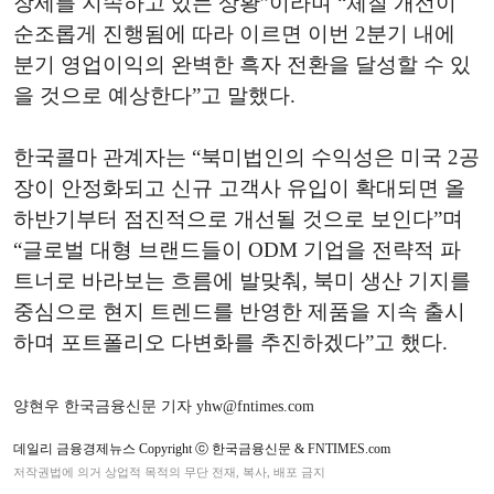
장세를 지속하고 있는 상황”이라며 “체질 개선이
순조롭게 진행됨에 따라 이르면 이번 2분기 내에
분기 영업이익의 완벽한 흑자 전환을 달성할 수 있
을 것으로 예상한다”고 말했다.
한국콜마 관계자는 “북미법인의 수익성은 미국 2공
장이 안정화되고 신규 고객사 유입이 확대되면 올
하반기부터 점진적으로 개선될 것으로 보인다”며
“글로벌 대형 브랜드들이 ODM 기업을 전략적 파
트너로 바라보는 흐름에 발맞춰, 북미 생산 기지를
중심으로 현지 트렌드를 반영한 제품을 지속 출시
하며 포트폴리오 다변화를 추진하겠다”고 했다.
양현우 한국금융신문 기자 yhw@fntimes.com
데일리 금융경제뉴스 Copyright ⓒ 한국금융신문 & FNTIMES.com
저작권법에 의거 상업적 목적의 무단 전재, 복사, 배포 금지