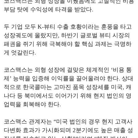
코스맥스는 외형 성장을 이뤘음에도 고질적인 비용
부담 탓에 수익성에 타격을 받았다.
두 기업 모두 K-뷰티 수출 호황이라는 훈풍을 타고
성장궤도에 올랐지만, 하반기 글로벌 뷰티 시장의
패권을 쥐기 위해 극복해야 할 핵심 과제는 극명하
게 엇갈린다.
코스맥스는 외형 성장에 걸맞은 체계적인 ‘비용 통
제’ 능력을 입증해 이익률을 끌어올려야 한다. 상대
적으로 한국콜마는 고마진 품목 성장세를 미국, 캐
나다 등 북미에서도 이어가기 위해 현지 법인의 영
업력을 회복해야 한다.
코스맥스 관계자는 “미국 법인의 경우 현지 고객사
다변화 효과가 가시화되며 2분기에도 높은 매출 성