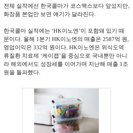
전체 실적에선 한국콜마가 코스맥스보다 앞섰지만,
화장품 본업만 보면 얘기가 달라진다.
한국콜마 실적에는 ‘HK이노엔’이 포함돼 있기 때
문이다. 올해 1분기 HK이노엔의 매출은 2587억 원,
영업이익은 332억 원이다. HK이노엔은 위식도역
류질환 치료제 ‘케이캡’을 중심으로 국내뿐만 아니
라 해외에서도 성장세를 이어가며 지난해 매출 1조
원을 돌파했다.